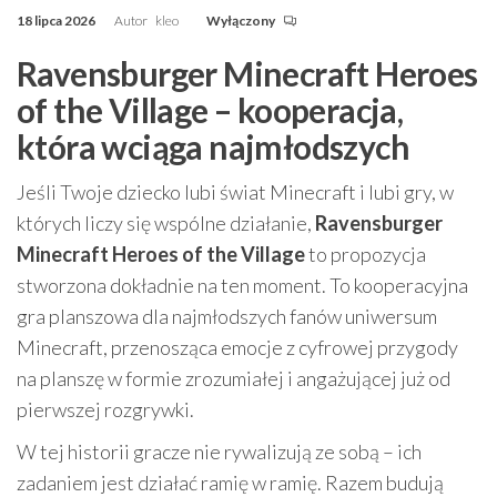
18 lipca 2026
Autor
kleo
Wyłączony
Ravensburger Minecraft Heroes
of the Village – kooperacja,
która wciąga najmłodszych
Jeśli Twoje dziecko lubi świat Minecraft i lubi gry, w
których liczy się wspólne działanie,
Ravensburger
Minecraft Heroes of the Village
to propozycja
stworzona dokładnie na ten moment. To kooperacyjna
gra planszowa dla najmłodszych fanów uniwersum
Minecraft, przenosząca emocje z cyfrowej przygody
na planszę w formie zrozumiałej i angażującej już od
pierwszej rozgrywki.
W tej historii gracze nie rywalizują ze sobą – ich
zadaniem jest działać ramię w ramię. Razem budują