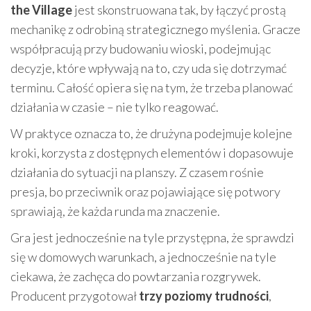
the Village
jest skonstruowana tak, by łączyć prostą
mechanikę z odrobiną strategicznego myślenia. Gracze
współpracują przy budowaniu wioski, podejmując
decyzje, które wpływają na to, czy uda się dotrzymać
terminu. Całość opiera się na tym, że trzeba planować
działania w czasie – nie tylko reagować.
W praktyce oznacza to, że drużyna podejmuje kolejne
kroki, korzysta z dostępnych elementów i dopasowuje
działania do sytuacji na planszy. Z czasem rośnie
presja, bo przeciwnik oraz pojawiające się potwory
sprawiają, że każda runda ma znaczenie.
Gra jest jednocześnie na tyle przystępna, że sprawdzi
się w domowych warunkach, a jednocześnie na tyle
ciekawa, że zachęca do powtarzania rozgrywek.
Producent przygotował
trzy poziomy trudności
,