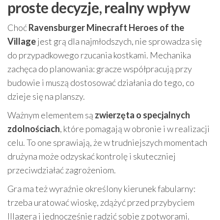
proste decyzje, realny wpływ
Choć
Ravensburger Minecraft Heroes of the
Village
jest grą dla najmłodszych, nie sprowadza się
do przypadkowego rzucania kostkami. Mechanika
zachęca do planowania: gracze współpracują przy
budowie i muszą dostosować działania do tego, co
dzieje się na planszy.
Ważnym elementem są
zwierzęta o specjalnych
zdolnościach
, które pomagają w obronie i w realizacji
celu. To one sprawiają, że w trudniejszych momentach
drużyna może odzyskać kontrolę i skuteczniej
przeciwdziałać zagrożeniom.
Gra ma też wyraźnie określony kierunek fabularny:
trzeba uratować wioskę, zdążyć przed przybyciem
Illagera i jednocześnie radzić sobie z potworami.