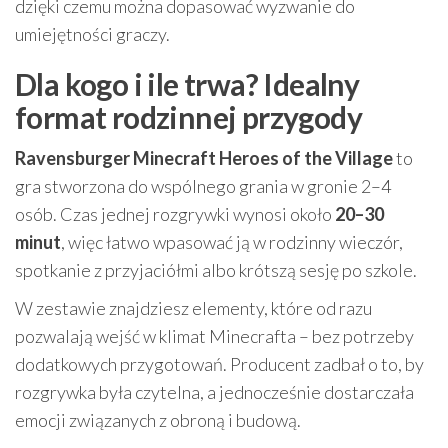
dzięki czemu można dopasować wyzwanie do
umiejętności graczy.
Dla kogo i ile trwa? Idealny
format rodzinnej przygody
Ravensburger Minecraft Heroes of the Village
to
gra stworzona do wspólnego grania w gronie 2–4
osób. Czas jednej rozgrywki wynosi około
20–30
minut
, więc łatwo wpasować ją w rodzinny wieczór,
spotkanie z przyjaciółmi albo krótszą sesję po szkole.
W zestawie znajdziesz elementy, które od razu
pozwalają wejść w klimat Minecrafta – bez potrzeby
dodatkowych przygotowań. Producent zadbał o to, by
rozgrywka była czytelna, a jednocześnie dostarczała
emocji związanych z obroną i budową.