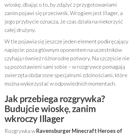
wioskę, dbając o to, by zdążyć z przygotowaniami
zanim pojawi się przeciwnik. Wrogiem jest Illager, a
jego przybycie oznacza, że czas działa na niekorzyść
całej drużyny.
W tle pojawia się jeszcze jeden element podkręcający
napięcie: poza głównym oponentem na uczestników
czyhają również różnorodne potwory. Na szczęście nie
są pozostawieni sami sobie – w rozgrywce pomagają
zwierzęta obdarzone specjalnymi zdolnościami, które
można wykorzystać w odpowiednich momentach.
Jak przebiega rozgrywka?
Budujcie wioskę, zanim
wkroczy Illager
Rozgrywka w
Ravensburger Minecraft Heroes of