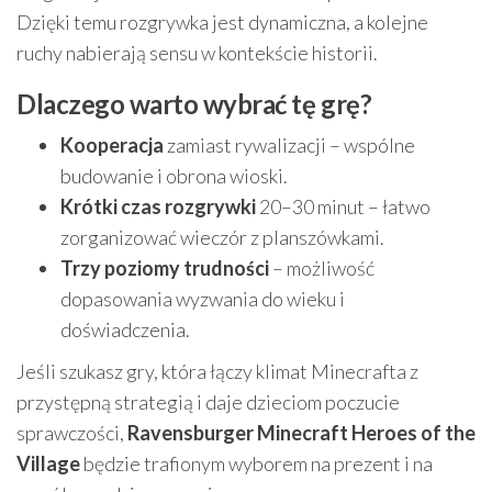
Dzięki temu rozgrywka jest dynamiczna, a kolejne
ruchy nabierają sensu w kontekście historii.
Dlaczego warto wybrać tę grę?
Kooperacja
zamiast rywalizacji – wspólne
budowanie i obrona wioski.
Krótki czas rozgrywki
20–30 minut – łatwo
zorganizować wieczór z planszówkami.
Trzy poziomy trudności
– możliwość
dopasowania wyzwania do wieku i
doświadczenia.
Jeśli szukasz gry, która łączy klimat Minecrafta z
przystępną strategią i daje dzieciom poczucie
sprawczości,
Ravensburger Minecraft Heroes of the
Village
będzie trafionym wyborem na prezent i na