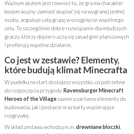
Ważnym atutem jest również to, że gra ma charakter
kooperacyjny: zamiast skupiać się na wygranej jednej
osoby, angażuje całą grupę w osiągnięcie wspólnego
celu. To szczególnie dobre rozwiązanie dla młodszych
graczy, którzy dopiero uczą się zasad gier planszowych
i preferują wspólne działanie.
Co jest w zestawie? Elementy,
które budują klimat Minecrafta
W pudełku na start dostajesz wszystko, co potrzebne
do rozpoczęcia przygody.
Ravensburger Minecraft
Heroes of the Village
zawiera zarówno elementy do
budowania, jak i postacie oraz karty wspierające
rozgrywkę.
W skład zestawu wchodzą m.in.
drewniane bloczki
,