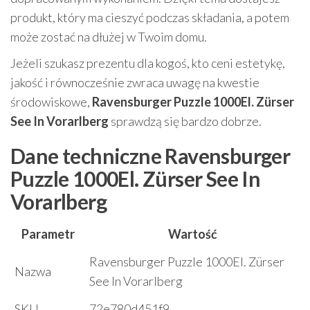
produkt, który ma cieszyć podczas składania, a potem
może zostać na dłużej w Twoim domu.
Jeżeli szukasz prezentu dla kogoś, kto ceni estetykę,
jakość i równocześnie zwraca uwagę na kwestie
środowiskowe,
Ravensburger Puzzle 1000El. Zürser
See In Vorarlberg
sprawdzą się bardzo dobrze.
Dane techniczne Ravensburger
Puzzle 1000El. Zürser See In
Vorarlberg
Parametr
Wartość
Ravensburger Puzzle 1000El. Zürser
Nazwa
See In Vorarlberg
SKU
72e780d451f9