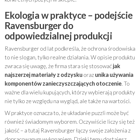
Ekologia w praktyce – podejście
Ravensburger do
odpowiedzialnej produkcji
Ravensburger od lat podkreśla, że ochrona środowiska
to nie slogan, tylko realne działania. W opisie produktu
zwraca się uwagę, że firma stara się stosować
jak
najszerzej materiały z odzysku
oraz
unika używania
komponentów zanieczyszczających otoczenie
. To
ważne dla wielu kupujących, którzy wybierają produkty
nie tylko ze względu na wygląd, ale także na wartości.
W praktyce oznacza to, że układanie puzzli może być
również świadomym wyborem. Oczywiście liczy się też
jakość – a tutaj Ravensburger łączy swoje założenia z
dopracowanym wykonaniem. Dzięki temu dostajesz