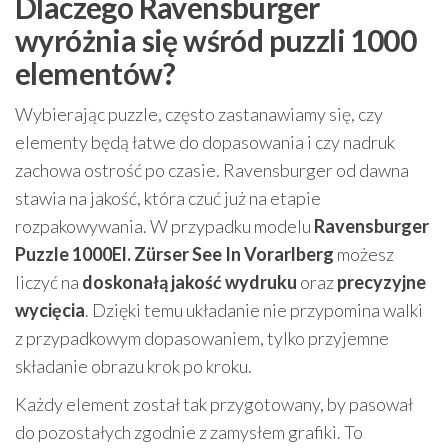
Dlaczego Ravensburger
wyróżnia się wśród puzzli 1000
elementów?
Wybierając puzzle, często zastanawiamy się, czy
elementy będą łatwe do dopasowania i czy nadruk
zachowa ostrość po czasie. Ravensburger od dawna
stawia na jakość, która czuć już na etapie
rozpakowywania. W przypadku modelu
Ravensburger
Puzzle 1000El. Zürser See In Vorarlberg
możesz
liczyć na
doskonałą jakość wydruku
oraz
precyzyjne
wycięcia
. Dzięki temu układanie nie przypomina walki
z przypadkowym dopasowaniem, tylko przyjemne
składanie obrazu krok po kroku.
Każdy element został tak przygotowany, by pasował
do pozostałych zgodnie z zamysłem grafiki. To