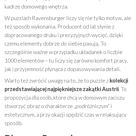
kadrze domowego wnętrza.
W puzzlach Ravensburger liczy się nie tylko motyw, ale
też sposób wykonania. Producent od lat słynie z
dopracowanego druku i precyzyjnych wycięć, dzięki
czemu elementy dobrze do siebie pasują. To
szczególnie ważne w przypadku układanek o liczbie
1000 elementów – tu liczy się zarówno komfort pracy,
jak i przyjemność płynąca z dopasowywania detali.
Warto też zwrócić uwagę na to, że to puzzle z
kolekcji
przedstawiającej najpiękniejsze zakątki Austrii
. To
propozycja dla osób, które chcą w domowym zaciszu
stworzyć obraz o charakterze „podróżniczym” i
estetycznym, a przy okazji spędzić czas w relaksujący
sposób.