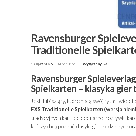
Ravensburger Spieleve
Traditionelle Spielkar
17 lipca 2026
Autor
kleo
Wyłączony
Ravensburger Spieleverlag
Spielkarten – klasyka gier
Jeśli lubisz gry, które mają swój rytm i wielol
FXS Traditionelle Spielkarten (wersja niem
tradycyjnych kart do popularnej rozrywki karci
którzy chcą poznać klasyki gier rodzinnych o