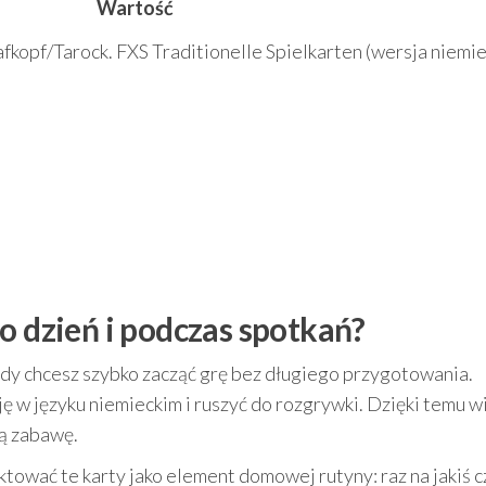
Wartość
kopf/Tarock. FXS Traditionelle Spielkarten (wersja niemie
o dzień i podczas spotkań?
dy chcesz szybko zacząć grę bez długiego przygotowania.
ję w języku niemieckim i ruszyć do rozgrywki. Dzięki temu w
ną zabawę.
ktować te karty jako element domowej rutyny: raz na jakiś c