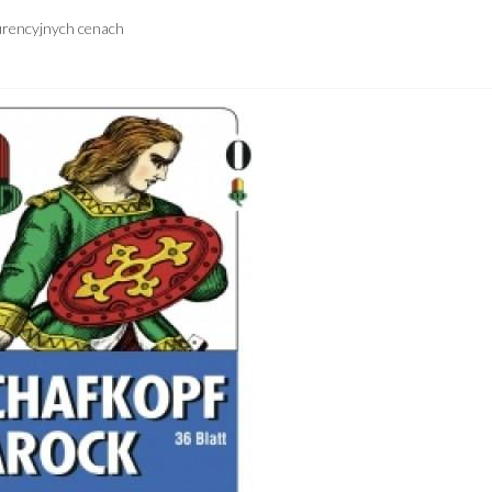
urencyjnych cenach