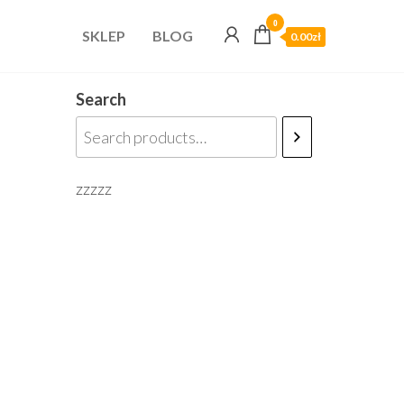
0
SKLEP
BLOG
0.00zł
Search
zzzzz