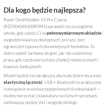
Dla kogo będzie najlepsza?
Razer DeathStalker V2 Pro Czarny
(RZ0304360100R3M1) sprawdzi się szczególnie
wtedy, gdy zależy Ci na
pełnowymiarowym układzie
i
wygodzie klawiszy dostępnych „od razu”, bez
ograniczeń typowych dla mniejszych formatów. To
dobry wybór zarówno do gier, jak i do codziennej
pracy, gdy często korzystasz z funkcji numerycznych i
klawiszy funkcyjnych.
Model będzie też atrakcyjny dla osób, które chcą mieć
elastyczną łączność
. USB + Bluetooth to praktyczne
rozwiązanie w wielourządzeniowych środowiskach —
możesz korzystać z klawiatury na różnych sprzętach,
zachowując spójny styl i wygodę obsługi.