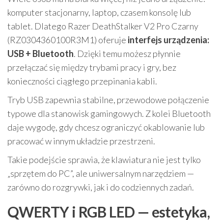
komputer stacjonarny, laptop, czasem konsolę lub
tablet. Dlatego Razer DeathStalker V2 Pro Czarny
(RZ0304360100R3M1) oferuje
interfejs urządzenia:
USB + Bluetooth
. Dzięki temu możesz płynnie
przełączać się między trybami pracy i gry, bez
konieczności ciągłego przepinania kabli.
Tryb USB zapewnia stabilne, przewodowe połączenie
typowe dla stanowisk gamingowych. Z kolei Bluetooth
daje wygodę, gdy chcesz ograniczyć okablowanie lub
pracować w innym układzie przestrzeni.
Takie podejście sprawia, że klawiatura nie jest tylko
„sprzętem do PC”, ale uniwersalnym narzędziem —
zarówno do rozgrywki, jak i do codziennych zadań.
QWERTY i RGB LED — estetyka,