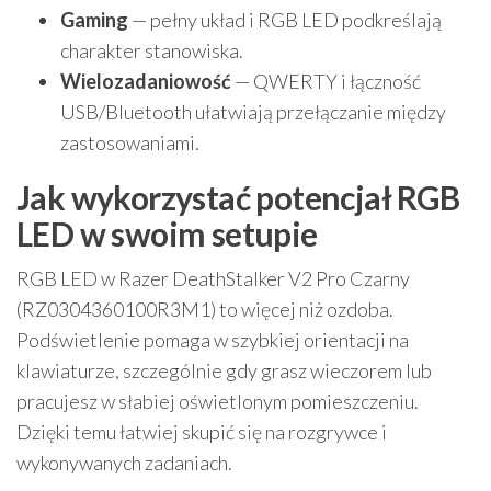
Gaming
— pełny układ i RGB LED podkreślają
charakter stanowiska.
Wielozadaniowość
— QWERTY i łączność
USB/Bluetooth ułatwiają przełączanie między
zastosowaniami.
Jak wykorzystać potencjał RGB
LED w swoim setupie
RGB LED w Razer DeathStalker V2 Pro Czarny
(RZ0304360100R3M1) to więcej niż ozdoba.
Podświetlenie pomaga w szybkiej orientacji na
klawiaturze, szczególnie gdy grasz wieczorem lub
pracujesz w słabiej oświetlonym pomieszczeniu.
Dzięki temu łatwiej skupić się na rozgrywce i
wykonywanych zadaniach.