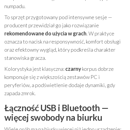
numpadu.
To sprzęt przygotowany pod intensywne sesje —
producent przewidział go jako rozwiązanie
rekomendowane do użycia w grach
. W praktyce
oznacza to nacisk na responsywność, komfort obsługi
oraz efektowny wygląd, który podkreśla charakter
stanowiska gracza.
Kolorystyka jest klasyczna:
czarny
korpus dobrze
komponuje się z większością zestawów PC i
peryferiów, a podświetlenie dodaje dynamiki, gdy
zapada zmrok.
Łączność USB i Bluetooth —
więcej swobody na biurku
Wiele osób ma na biurku więcej niż jedno urządzenie: