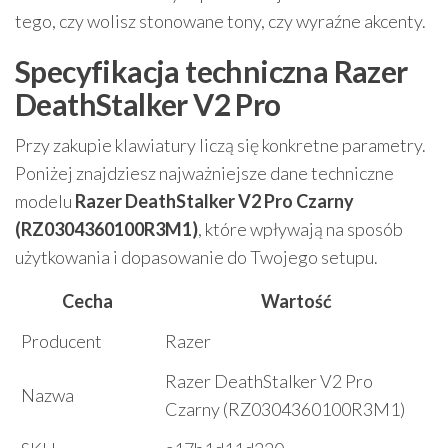
tego, czy wolisz stonowane tony, czy wyraźne akcenty.
Specyfikacja techniczna Razer
DeathStalker V2 Pro
Przy zakupie klawiatury liczą się konkretne parametry.
Poniżej znajdziesz najważniejsze dane techniczne
modelu
Razer DeathStalker V2 Pro Czarny
(RZ0304360100R3M1)
, które wpływają na sposób
użytkowania i dopasowanie do Twojego setupu.
Cecha
Wartość
Producent
Razer
Razer DeathStalker V2 Pro
Nazwa
Czarny (RZ0304360100R3M1)