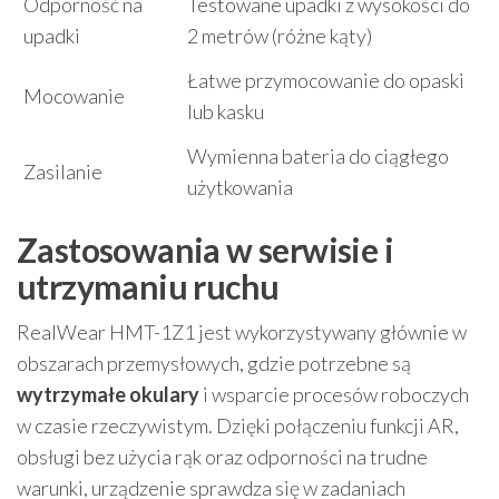
Odporność na
Testowane upadki z wysokości do
upadki
2 metrów (różne kąty)
Łatwe przymocowanie do opaski
Mocowanie
lub kasku
Wymienna bateria do ciągłego
Zasilanie
użytkowania
Zastosowania w serwisie i
utrzymaniu ruchu
RealWear HMT-1Z1 jest wykorzystywany głównie w
obszarach przemysłowych, gdzie potrzebne są
wytrzymałe okulary
i wsparcie procesów roboczych
w czasie rzeczywistym. Dzięki połączeniu funkcji AR,
obsługi bez użycia rąk oraz odporności na trudne
warunki, urządzenie sprawdza się w zadaniach