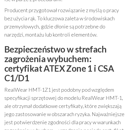
Producent przygotował rozwiązanie z myślą o pracy
bez użycia rąk. To kluczowa zaleta w środowiskach
przemysłowych, gdzie dłonie są potrzebne do
narzędzi, montażu lub kontroli elementów.
Bezpieczeństwo w strefach
zagrożenia wybuchem:
certyfikat ATEX Zone 1 i CSA
C1/D1
RealWear HMT-1Z1 jest podobny pod względem
specyfikacji sprzętowej do modelu RealWear HMT-1,
ale otrzymał dodatkowe certyfikaty, które zwiększają
jego zastosowanie w obszarach ryzyka. Najważniejsze
jest potwierdzenie zgodności dla pracy w warunkach