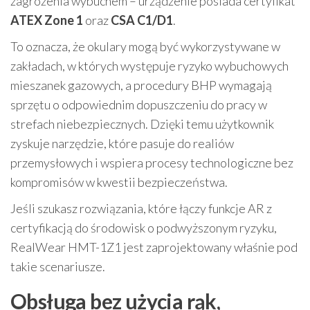
zagrożenia wybuchem – urządzenie posiada certyfikat
ATEX Zone 1
oraz
CSA C1/D1
.
To oznacza, że okulary mogą być wykorzystywane w
zakładach, w których występuje ryzyko wybuchowych
mieszanek gazowych, a procedury BHP wymagają
sprzętu o odpowiednim dopuszczeniu do pracy w
strefach niebezpiecznych. Dzięki temu użytkownik
zyskuje narzędzie, które pasuje do realiów
przemysłowych i wspiera procesy technologiczne bez
kompromisów w kwestii bezpieczeństwa.
Jeśli szukasz rozwiązania, które łączy funkcje AR z
certyfikacją do środowisk o podwyższonym ryzyku,
RealWear HMT-1Z1 jest zaprojektowany właśnie pod
takie scenariusze.
Obsługa bez użycia rąk,