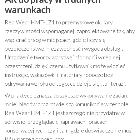
warunkach
RealWear HMT-1Z1 to przemysłowe okulary
rzeczywistości wspomaganej, zaprojektowane tak, aby
wspierać pracę w miejscach, gdzie liczy się
bezpieczeństwo, niezawodność i wygoda obsługi.
Urządzenie tworzy warstwę informacji w realnej
przestrzeni, dzięki czemu użytkownik może widzieć
instrukcje, wskazówki i materiały robocze bez
odrywania wzroku od tego, co dzieje się „tu i teraz”.
W praktyce oznacza to szybsze wykonywanie zadań,
mniej błędów oraz łatwiejszą komunikację w zespole.
RealWear HMT-1Z1 jest szczególnie przydatny w
serwisie, przeglądach, naprawach i pracach
konserwacyjnych, czyli tam, gdzie doświadczenie musi
iść w parze z procedurami.