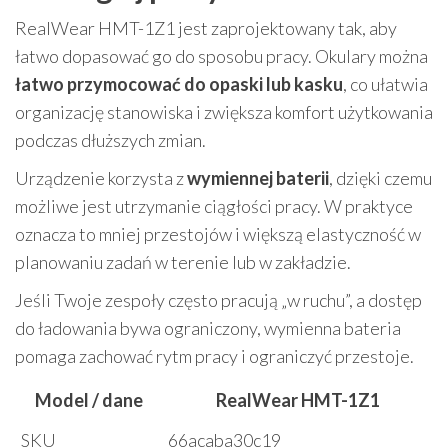
RealWear HMT-1Z1 jest zaprojektowany tak, aby
łatwo dopasować go do sposobu pracy. Okulary można
łatwo przymocować do opaski lub kasku
, co ułatwia
organizację stanowiska i zwiększa komfort użytkowania
podczas dłuższych zmian.
Urządzenie korzysta z
wymiennej baterii
, dzięki czemu
możliwe jest utrzymanie ciągłości pracy. W praktyce
oznacza to mniej przestojów i większą elastyczność w
planowaniu zadań w terenie lub w zakładzie.
Jeśli Twoje zespoły często pracują „w ruchu”, a dostęp
do ładowania bywa ograniczony, wymienna bateria
pomaga zachować rytm pracy i ograniczyć przestoje.
Model / dane
RealWear HMT-1Z1
SKU
66acaba30c19