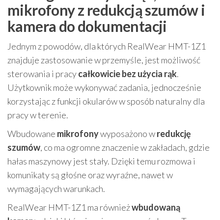
mikrofony z redukcją szumów i
kamera do dokumentacji
Jednym z powodów, dla których RealWear HMT-1Z1
znajduje zastosowanie w przemyśle, jest możliwość
sterowania i pracy
całkowicie bez użycia rąk
.
Użytkownik może wykonywać zadania, jednocześnie
korzystając z funkcji okularów w sposób naturalny dla
pracy w terenie.
Wbudowane
mikrofony
wyposażono w
redukcję
szumów
, co ma ogromne znaczenie w zakładach, gdzie
hałas maszynowy jest stały. Dzięki temu rozmowa i
komunikaty są głośne oraz wyraźne, nawet w
wymagających warunkach.
RealWear HMT-1Z1 ma również
wbudowaną