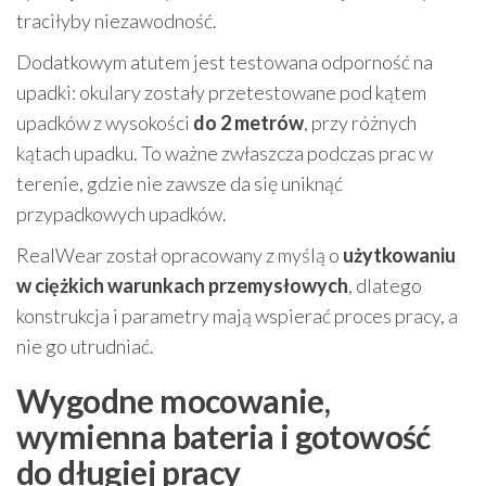
traciłyby niezawodność.
Dodatkowym atutem jest testowana odporność na
upadki: okulary zostały przetestowane pod kątem
upadków z wysokości
do 2 metrów
, przy różnych
kątach upadku. To ważne zwłaszcza podczas prac w
terenie, gdzie nie zawsze da się uniknąć
przypadkowych upadków.
RealWear został opracowany z myślą o
użytkowaniu
w ciężkich warunkach przemysłowych
, dlatego
konstrukcja i parametry mają wspierać proces pracy, a
nie go utrudniać.
Wygodne mocowanie,
wymienna bateria i gotowość
do długiej pracy