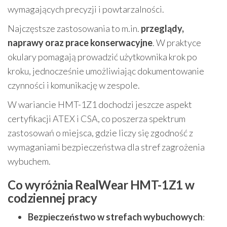
wymagających precyzji i powtarzalności.
Najczęstsze zastosowania to m.in.
przeglądy,
naprawy oraz prace konserwacyjne
. W praktyce
okulary pomagają prowadzić użytkownika krok po
kroku, jednocześnie umożliwiając dokumentowanie
czynności i komunikację w zespole.
W wariancie HMT-1Z1 dochodzi jeszcze aspekt
certyfikacji ATEX i CSA, co poszerza spektrum
zastosowań o miejsca, gdzie liczy się zgodność z
wymaganiami bezpieczeństwa dla stref zagrożenia
wybuchem.
Co wyróżnia RealWear HMT-1Z1 w
codziennej pracy
Bezpieczeństwo w strefach wybuchowych
: