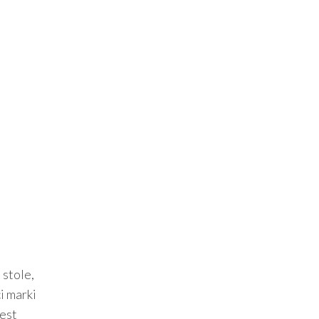
 stole,
i marki
jest