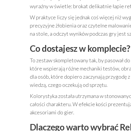
wyraźny w świetle: brokat delikatnie łapie re
W praktyce liczy się jednak coś więcej niż wy
precyzyjne żłobienia oraz czytelne malowanie
na stole, a odczyt wyników podczas gry jest 
Co dostajesz w komplecie?
To zestaw skompletowany tak, by pasował d
które wspierają różne mechaniki testów, obr
dla osób, które dopiero zaczynają przygodę z RP
wiedzą, czego oczekują od sprzętu.
Kolorystyka została utrzymana w stonowanyc
całości charakteru. W efekcie kości prezentuj
akcesoriami do gier.
Dlaczego warto wybrać Reb