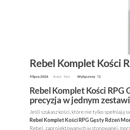
Rebel Komplet Kości 
9 lipca 2026
Autor
kleo
Wyłączony
Rebel Komplet Kości RPG G
precyzja w jednym zestaw
Jeśli szukasz kości, które nie tylko spełniają 
Rebel Komplet Kości RPG Gęsty Rdzeń Mo
Rebel, zaprojektowanych w stonowanej, morski