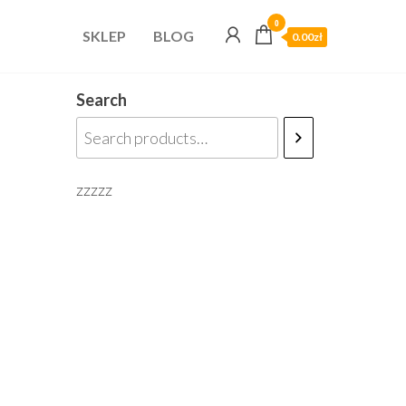
0
SKLEP
BLOG
0.00zł
Search
zzzzz