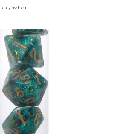
urencyjnych cenach