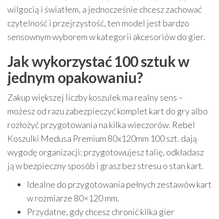
wilgocią i światłem, a jednocześnie chcesz zachować
czytelność i przejrzystość, ten model jest bardzo
sensownym wyborem w kategorii akcesoriów do gier.
Jak wykorzystać 100 sztuk w
jednym opakowaniu?
Zakup większej liczby koszulek ma realny sens –
możesz od razu zabezpieczyć komplet kart do gry albo
rozłożyć przygotowania na kilka wieczorów. Rebel
Koszulki Medusa Premium 80x120mm 100 szt. dają
wygodę organizacji: przygotowujesz talię, odkładasz
ją w bezpieczny sposób i grasz bez stresu o stan kart.
Idealne do przygotowania pełnych zestawów kart
w rozmiarze 80×120 mm.
Przydatne, gdy chcesz chronić kilka gier