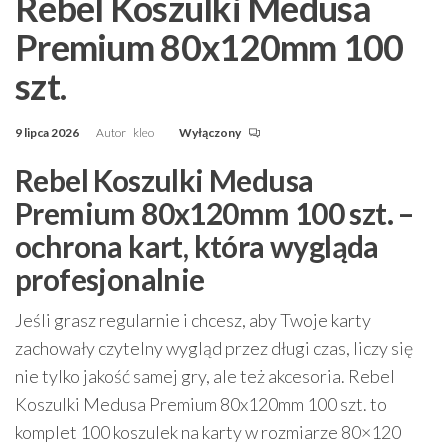
Rebel Koszulki Medusa
Premium 80x120mm 100
szt.
9 lipca 2026
Autor
kleo
Wyłączony
Rebel Koszulki Medusa
Premium 80x120mm 100 szt. –
ochrona kart, która wygląda
profesjonalnie
Jeśli grasz regularnie i chcesz, aby Twoje karty
zachowały czytelny wygląd przez długi czas, liczy się
nie tylko jakość samej gry, ale też akcesoria. Rebel
Koszulki Medusa Premium 80x120mm 100 szt. to
komplet 100 koszulek na karty w rozmiarze 80×120