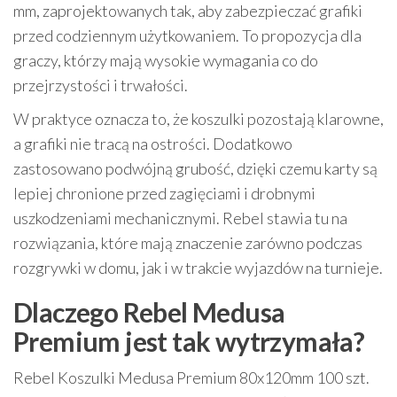
mm, zaprojektowanych tak, aby zabezpieczać grafiki
przed codziennym użytkowaniem. To propozycja dla
graczy, którzy mają wysokie wymagania co do
przejrzystości i trwałości.
W praktyce oznacza to, że koszulki pozostają klarowne,
a grafiki nie tracą na ostrości. Dodatkowo
zastosowano podwójną grubość, dzięki czemu karty są
lepiej chronione przed zagięciami i drobnymi
uszkodzeniami mechanicznymi. Rebel stawia tu na
rozwiązania, które mają znaczenie zarówno podczas
rozgrywki w domu, jak i w trakcie wyjazdów na turnieje.
Dlaczego Rebel Medusa
Premium jest tak wytrzymała?
Rebel Koszulki Medusa Premium 80x120mm 100 szt.