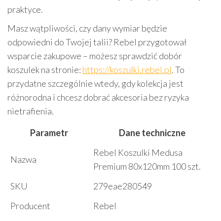
praktyce.
Masz wątpliwości, czy dany wymiar będzie
odpowiedni do Twojej talii? Rebel przygotował
wsparcie zakupowe – możesz sprawdzić dobór
koszulek na stronie:
https://koszulki.rebel.pl
. To
przydatne szczególnie wtedy, gdy kolekcja jest
różnorodna i chcesz dobrać akcesoria bez ryzyka
nietrafienia.
Parametr
Dane techniczne
Rebel Koszulki Medusa
Nazwa
Premium 80x120mm 100 szt.
SKU
279eae280549
Producent
Rebel