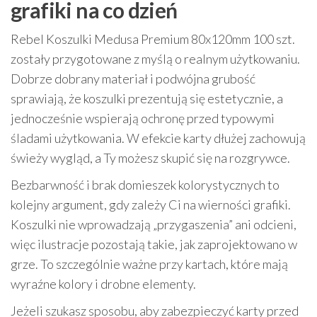
grafiki na co dzień
Rebel Koszulki Medusa Premium 80x120mm 100 szt.
zostały przygotowane z myślą o realnym użytkowaniu.
Dobrze dobrany materiał i podwójna grubość
sprawiają, że koszulki prezentują się estetycznie, a
jednocześnie wspierają ochronę przed typowymi
śladami użytkowania. W efekcie karty dłużej zachowują
świeży wygląd, a Ty możesz skupić się na rozgrywce.
Bezbarwność i brak domieszek kolorystycznych to
kolejny argument, gdy zależy Ci na wierności grafiki.
Koszulki nie wprowadzają „przygaszenia” ani odcieni,
więc ilustracje pozostają takie, jak zaprojektowano w
grze. To szczególnie ważne przy kartach, które mają
wyraźne kolory i drobne elementy.
Jeżeli szukasz sposobu, aby zabezpieczyć karty przed