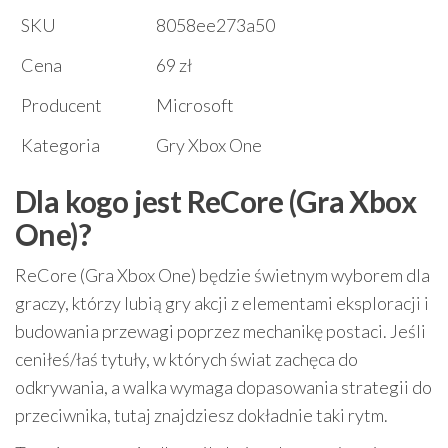
SKU
8058ee273a50
Cena
69 zł
Producent
Microsoft
Kategoria
Gry Xbox One
Dla kogo jest ReCore (Gra Xbox
One)?
ReCore (Gra Xbox One) będzie świetnym wyborem dla
graczy, którzy lubią gry akcji z elementami eksploracji i
budowania przewagi poprzez mechanikę postaci. Jeśli
ceniłeś/łaś tytuły, w których świat zachęca do
odkrywania, a walka wymaga dopasowania strategii do
przeciwnika, tutaj znajdziesz dokładnie taki rytm.