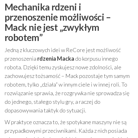
Mechanika rdzeni i
przenoszenie możliwości –
Mack nie jest „zwykłym
robotem”
Jedną z kluczowych idei w ReCore jest możliwość
przenoszenia
rdzenia Macka
do korpusu innego
robota. Dzięki temu zyskujesz nowe zdolności, ale
zachowujesz tożsamość – Mack pozostaje tym samym
robotem, tylko „działa” w innym ciele i w innej roli. To
rozwiązanie sprawia, że rozgrywka nie sprowadza się
do jednego, stałego stylu gry, a raczej do
dopasowywania taktyk do sytuacji.
W praktyce oznacza to, że spotykane maszyny nie są
przypadkowymi przeciwnikami. Każda z nich posiada