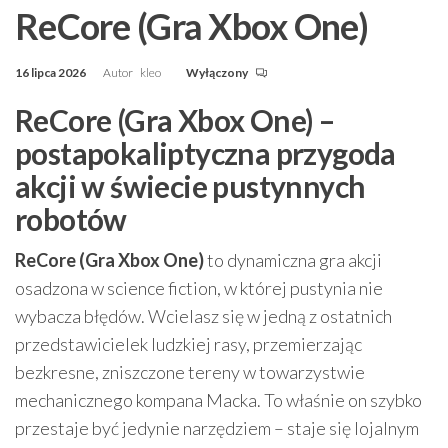
ReCore (Gra Xbox One)
16 lipca 2026
Autor
kleo
Wyłączony
ReCore (Gra Xbox One) –
postapokaliptyczna przygoda
akcji w świecie pustynnych
robotów
ReCore (Gra Xbox One)
to dynamiczna gra akcji
osadzona w science fiction, w której pustynia nie
wybacza błędów. Wcielasz się w jedną z ostatnich
przedstawicielek ludzkiej rasy, przemierzając
bezkresne, zniszczone tereny w towarzystwie
mechanicznego kompana Macka. To właśnie on szybko
przestaje być jedynie narzędziem – staje się lojalnym