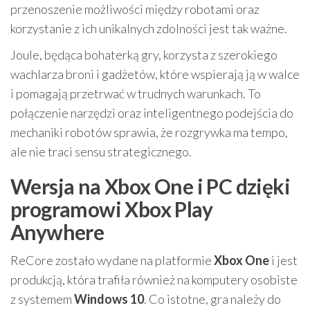
przenoszenie możliwości między robotami oraz
korzystanie z ich unikalnych zdolności jest tak ważne.
Joule, będąca bohaterką gry, korzysta z szerokiego
wachlarza broni i gadżetów, które wspierają ją w walce
i pomagają przetrwać w trudnych warunkach. To
połączenie narzędzi oraz inteligentnego podejścia do
mechaniki robotów sprawia, że rozgrywka ma tempo,
ale nie traci sensu strategicznego.
Wersja na Xbox One i PC dzięki
programowi Xbox Play
Anywhere
ReCore zostało wydane na platformie
Xbox One
i jest
produkcją, która trafiła również na komputery osobiste
z systemem
Windows 10
. Co istotne, gra należy do