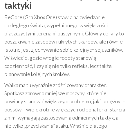
taktyki
ReCore (Gra Xbox One) stawia na zwiedzanie
rozległego świata, wypełnionego w większości
piaszczystymi terenami pustynnymi. Główny cel gry to
poszukiwanie zasobów i ukrytych skarbów, ale równie
istotne jest zjednywanie sobie kolejnych sojuszników.
W świecie, gdzie wrogie roboty stanowią
codzienność, liczy się nie tylko refleks, lecz także
planowanie kolejnych kroków.
Walka ma tu wyraźnie zróżnicowany charakter.
Spotkasz zarówno mniejsze maszyny, które nie
powinny stanowić większego problemu, jak i potężnych
bossów – wielokrotnie większych od bohaterki. Starcia
z nimi wymagają zastosowania odmiennych taktyk, a
nie tylko „przyciskania” ataku. Właśnie dlatego