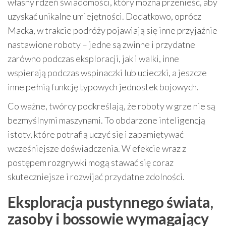
własny rdzeń świadomości, który można przenieść, aby
uzyskać unikalne umiejętności. Dodatkowo, oprócz
Macka, w trakcie podróży pojawiają się inne przyjaźnie
nastawione roboty – jedne są zwinne i przydatne
zarówno podczas eksploracji, jak i walki, inne
wspierają podczas wspinaczki lub ucieczki, a jeszcze
inne pełnią funkcję typowych jednostek bojowych.
Co ważne, twórcy podkreślają, że roboty w grze nie są
bezmyślnymi maszynami. To obdarzone inteligencją
istoty, które potrafią uczyć się i zapamiętywać
wcześniejsze doświadczenia. W efekcie wraz z
postępem rozgrywki mogą stawać się coraz
skuteczniejsze i rozwijać przydatne zdolności.
Eksploracja pustynnego świata,
zasoby i bossowie wymagający