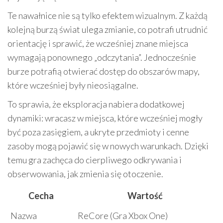
Te nawałnice nie są tylko efektem wizualnym. Z każdą
kolejną burzą świat ulega zmianie, co potrafi utrudnić
orientację i sprawić, że wcześniej znane miejsca
wymagają ponownego „odczytania”. Jednocześnie
burze potrafią otwierać dostęp do obszarów mapy,
które wcześniej były nieosiągalne.
To sprawia, że eksploracja nabiera dodatkowej
dynamiki: wracasz w miejsca, które wcześniej mogły
być poza zasięgiem, a ukryte przedmioty i cenne
zasoby mogą pojawić się w nowych warunkach. Dzięki
temu gra zachęca do cierpliwego odkrywania i
obserwowania, jak zmienia się otoczenie.
Cecha
Wartość
Nazwa
ReCore (Gra Xbox One)