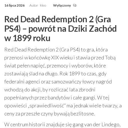
16 lipca 2026
Autor
kleo
Wyłączony
Red Dead Redemption 2 (Gra
PS4) – powrót na Dziki Zachód
w 1899 roku
Red Dead Redemption 2 (Gra PS4) to gra, która
przenosi w końcówkę XIX wieku i stawia przed Tobą
świat pełen napięć, przemocy i wyborów, które
zostawiają ślad na długo. Rok 1899 to czas, gdy
federalni agenci oraz samozwańczy łowcy nagród
wchodzą do akcji, by rozliczać lata zbrodni
popełnianych przez bandytów i całe gangi. W tej
opowieści „sprawiedliwość” ma jednak wiele twarzy, a
ceny za przeszłe czyny bywają bezlitosne.
W centrum historii znajduje się gang van der Lindego,