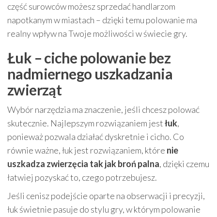
część surowców możesz sprzedać handlarzom
napotkanym w miastach – dzięki temu polowanie ma
realny wpływ na Twoje możliwości w świecie gry.
Łuk – ciche polowanie bez
nadmiernego uszkadzania
zwierząt
Wybór narzędzia ma znaczenie, jeśli chcesz polować
skutecznie. Najlepszym rozwiązaniem jest
łuk
,
ponieważ pozwala działać dyskretnie i cicho. Co
równie ważne, łuk jest rozwiązaniem, które
nie
uszkadza zwierzęcia tak jak broń palna
, dzięki czemu
łatwiej pozyskać to, czego potrzebujesz.
Jeśli cenisz podejście oparte na obserwacji i precyzji,
łuk świetnie pasuje do stylu gry, w którym polowanie