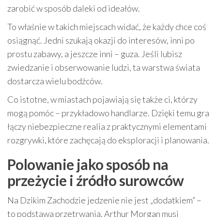
zarobić w sposób daleki od ideałów.
To właśnie w takich miejscach widać, że każdy chce coś
osiągnąć. Jedni szukają okazji do interesów, inni po
prostu zabawy, a jeszcze inni – guza. Jeśli lubisz
zwiedzanie i obserwowanie ludzi, ta warstwa świata
dostarcza wielu bodźców.
Co istotne, w miastach pojawiają się także ci, którzy
mogą pomóc – przykładowo handlarze. Dzięki temu gra
łączy niebezpieczne realia z praktycznymi elementami
rozgrywki, które zachęcają do eksploracji i planowania.
Polowanie jako sposób na
przeżycie i źródło surowców
Na Dzikim Zachodzie jedzenie nie jest „dodatkiem” –
to podstawa przetrwania. Arthur Morgan musi