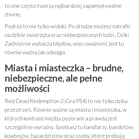
to one często tworzą najbardziej zapamiętywalne
chwile.
Podróż to nie tylko widoki. Po drodze możesz natrafić
na dzikie zwierzęta oraz niebezpiecznych ludzi. Dziki
Zachód nie wybacza błędów, więc uważność jest tu
równie ważna jak odwaga.
Miasta i miasteczka – brudne,
niebezpieczne, ale pełne
możliwości
Red Dead Redemption 2 (Gra PS4) to nie tylko dzika
przestrzeń. Równie ważne są miasta i miasteczka, w
których kontrast między pozorami a prawdą jest
szczególnie wyraźny. Spotkasz tu handlarzy, bandytów,
kowbojów, hazardzistów oraz osoby, które próbują