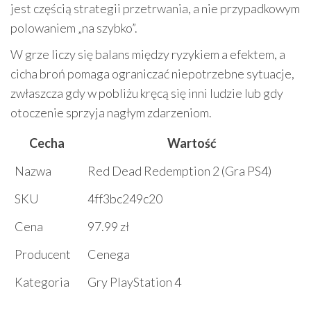
jest częścią strategii przetrwania, a nie przypadkowym
polowaniem „na szybko”.
W grze liczy się balans między ryzykiem a efektem, a
cicha broń pomaga ograniczać niepotrzebne sytuacje,
zwłaszcza gdy w pobliżu kręcą się inni ludzie lub gdy
otoczenie sprzyja nagłym zdarzeniom.
Cecha
Wartość
Nazwa
Red Dead Redemption 2 (Gra PS4)
SKU
4ff3bc249c20
Cena
97.99 zł
Producent
Cenega
Kategoria
Gry PlayStation 4