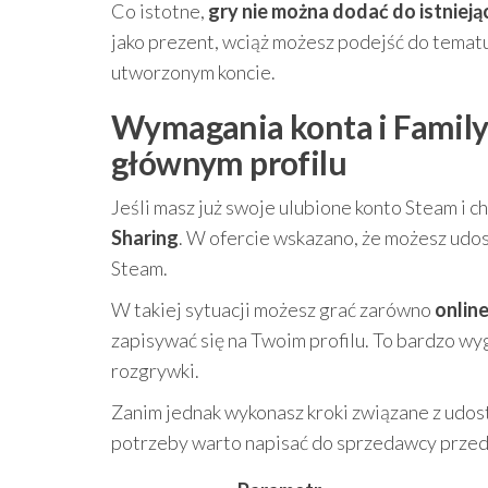
Co istotne,
gry nie można dodać do istniej
jako prezent, wciąż możesz podejść do temat
utworzonym koncie.
Wymagania konta i Family 
głównym profilu
Jeśli masz już swoje ulubione konto Steam i c
Sharing
. W ofercie wskazano, że możesz udo
Steam.
W takiej sytuacji możesz grać zarówno
onlin
zapisywać się na Twoim profilu. To bardzo wyg
rozgrywki.
Zanim jednak wykonasz kroki związane z udost
potrzeby warto napisać do sprzedawcy przed