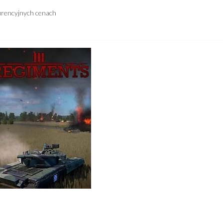
urencyjnych cenach