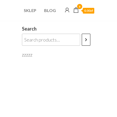
0
SKLEP
BLOG
0.00zł
Search
zzzzz