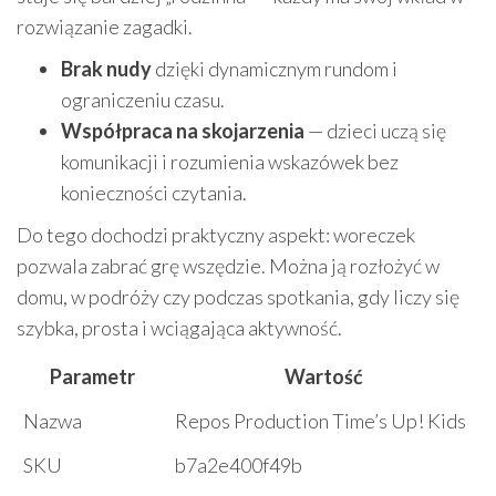
rozwiązanie zagadki.
Brak nudy
dzięki dynamicznym rundom i
ograniczeniu czasu.
Współpraca na skojarzenia
— dzieci uczą się
komunikacji i rozumienia wskazówek bez
konieczności czytania.
Do tego dochodzi praktyczny aspekt: woreczek
pozwala zabrać grę wszędzie. Można ją rozłożyć w
domu, w podróży czy podczas spotkania, gdy liczy się
szybka, prosta i wciągająca aktywność.
Parametr
Wartość
Nazwa
Repos Production Time’s Up! Kids
SKU
b7a2e400f49b