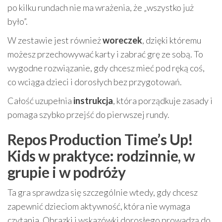
po kilku rundach nie ma wrażenia, że „wszystko już
było”.
W zestawie jest również
woreczek
, dzięki któremu
możesz przechowywać karty i zabrać grę ze sobą. To
wygodne rozwiązanie, gdy chcesz mieć pod ręką coś,
co wciąga dzieci i dorosłych bez przygotowań.
Całość uzupełnia
instrukcja
, która porządkuje zasady i
pomaga szybko przejść do pierwszej rundy.
Repos Production Time’s Up!
Kids w praktyce: rodzinnie, w
grupie i w podróży
Ta gra sprawdza się szczególnie wtedy, gdy chcesz
zapewnić dzieciom aktywność, która nie wymaga
czytania. Obrazki i wskazówki dorosłego prowadzą do