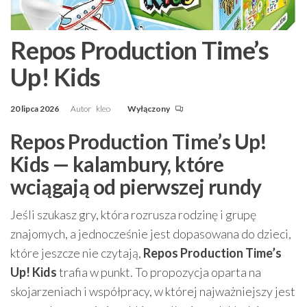
Repos Production Time’s
Up! Kids
20 lipca 2026
Autor
kleo
Wyłączony
Repos Production Time’s Up!
Kids — kalambury, które
wciągają od pierwszej rundy
Jeśli szukasz gry, która rozrusza rodzinę i grupę
znajomych, a jednocześnie jest dopasowana do dzieci,
które jeszcze nie czytają,
Repos Production Time’s
Up! Kids
trafia w punkt. To propozycja oparta na
skojarzeniach i współpracy, w której najważniejszy jest