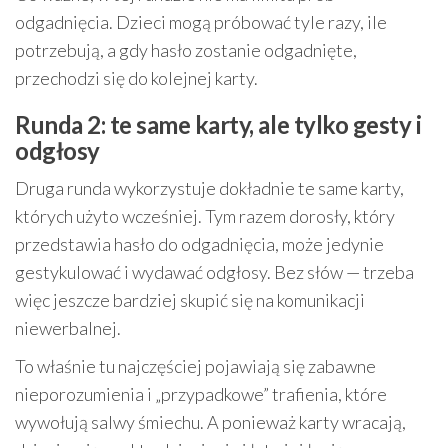
odgadnięcia. Dzieci mogą próbować tyle razy, ile
potrzebują, a gdy hasło zostanie odgadnięte,
przechodzi się do kolejnej karty.
Runda 2: te same karty, ale tylko gesty i
odgłosy
Druga runda wykorzystuje dokładnie te same karty,
których użyto wcześniej. Tym razem dorosły, który
przedstawia hasło do odgadnięcia, może jedynie
gestykulować i wydawać odgłosy. Bez słów — trzeba
więc jeszcze bardziej skupić się na komunikacji
niewerbalnej.
To właśnie tu najczęściej pojawiają się zabawne
nieporozumienia i „przypadkowe” trafienia, które
wywołują salwy śmiechu. A ponieważ karty wracają,