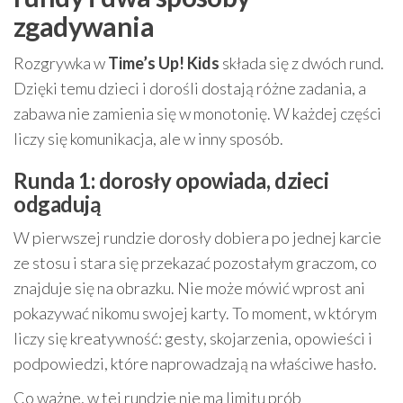
zgadywania
Rozgrywka w
Time’s Up! Kids
składa się z dwóch rund.
Dzięki temu dzieci i dorośli dostają różne zadania, a
zabawa nie zamienia się w monotonię. W każdej części
liczy się komunikacja, ale w inny sposób.
Runda 1: dorosły opowiada, dzieci
odgadują
W pierwszej rundzie dorosły dobiera po jednej karcie
ze stosu i stara się przekazać pozostałym graczom, co
znajduje się na obrazku. Nie może mówić wprost ani
pokazywać nikomu swojej karty. To moment, w którym
liczy się kreatywność: gesty, skojarzenia, opowieści i
podpowiedzi, które naprowadzają na właściwe hasło.
Co ważne, w tej rundzie nie ma limitu prób