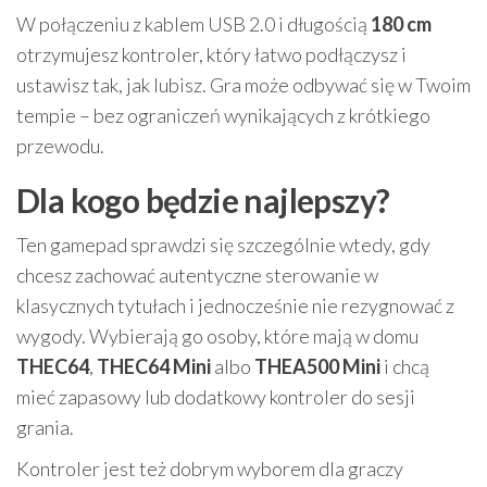
W połączeniu z kablem USB 2.0 i długością
180 cm
otrzymujesz kontroler, który łatwo podłączysz i
ustawisz tak, jak lubisz. Gra może odbywać się w Twoim
tempie – bez ograniczeń wynikających z krótkiego
przewodu.
Dla kogo będzie najlepszy?
Ten gamepad sprawdzi się szczególnie wtedy, gdy
chcesz zachować autentyczne sterowanie w
klasycznych tytułach i jednocześnie nie rezygnować z
wygody. Wybierają go osoby, które mają w domu
THEC64
,
THEC64 Mini
albo
THEA500 Mini
i chcą
mieć zapasowy lub dodatkowy kontroler do sesji
grania.
Kontroler jest też dobrym wyborem dla graczy