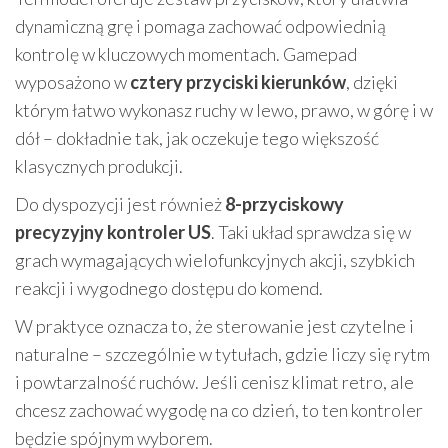
dynamiczną grę i pomaga zachować odpowiednią
kontrolę w kluczowych momentach. Gamepad
wyposażono w
cztery przyciski kierunków
, dzięki
którym łatwo wykonasz ruchy w lewo, prawo, w górę i w
dół – dokładnie tak, jak oczekuje tego większość
klasycznych produkcji.
Do dyspozycji jest również
8-przyciskowy
precyzyjny kontroler US
. Taki układ sprawdza się w
grach wymagających wielofunkcyjnych akcji, szybkich
reakcji i wygodnego dostępu do komend.
W praktyce oznacza to, że sterowanie jest czytelne i
naturalne – szczególnie w tytułach, gdzie liczy się rytm
i powtarzalność ruchów. Jeśli cenisz klimat retro, ale
chcesz zachować wygodę na co dzień, to ten kontroler
będzie spójnym wyborem.