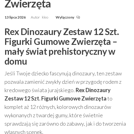
Zwierzęta
13 lipca 2026
Autor
kleo
Wyłączony
Rex Dinozaury Zestaw 12 Szt.
Figurki Gumowe Zwierzęta –
mały świat prehistoryczny w
domu
Jeśli Twoje dziecko fascynują dinozaury, ten zestaw
pozwala zamienić zwykły dzień w przygodę rodem z
kredowego świata jurajskiego.
Rex Dinozaury
Zestaw 12 Szt. Figurki Gumowe Zwierzęta
to
komplet aż 12 różnych, kolorowych dinozaurów
wykonanych z twardej gumy, które świetnie
sprawdzają się zarówno do zabawy, jak i do tworzenia
własnych scenek.