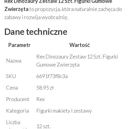
Rex Dinozaury Zestaw 12 Szt. Figurki Gumowe
Zwierzęta
to propozycja, która naturalnie zachęca do
zabawy i rozwija wyobraźnię.
Dane techniczne
Parametr
Wartość
Rex Dinozaury Zestaw 12 Szt. Figurki
Nazwa
Gumowe Zwierzęta
SKU
6691f73f8c3a
Cena
58.95 zł
Producent
Rex
Kategoria
Figurki makiety i zestawy
Liczba
12 szt.