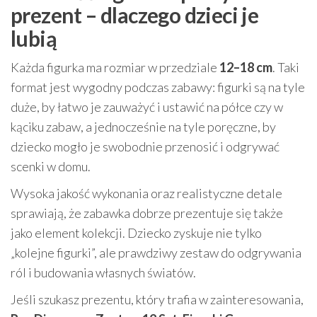
prezent – dlaczego dzieci je
lubią
Każda figurka ma rozmiar w przedziale
12–18 cm
. Taki
format jest wygodny podczas zabawy: figurki są na tyle
duże, by łatwo je zauważyć i ustawić na półce czy w
kąciku zabaw, a jednocześnie na tyle poręczne, by
dziecko mogło je swobodnie przenosić i odgrywać
scenki w domu.
Wysoka jakość wykonania oraz realistyczne detale
sprawiają, że zabawka dobrze prezentuje się także
jako element kolekcji. Dziecko zyskuje nie tylko
„kolejne figurki”, ale prawdziwy zestaw do odgrywania
ról i budowania własnych światów.
Jeśli szukasz prezentu, który trafia w zainteresowania,