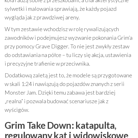
sylwetki i malowania sprawiają, że każdy pojazd
wygląda jak z prawdziwej areny.
W tym zestawie wchodzisz w rolę rywalizujących
zawodników i podejmujesz wyzwanie pokonania Grim’a
przy pomocy Grave Digger. To nie jest zwykły zestaw
do odstawiania na półce – tu liczy się akcja, ustawienia
i precyzyjne trafienie w przeciwnika.
Dodatkową zaletą jest to, że modele są przygotowane
w skali 1:24 i nawiązują do pojazdów znanych z serii
Monster Jam. Dzięki temu zabawa jest bardziej
„realna” i pozwala budować scenariusze jak z
wyścigów.
Grim Take Down: katapulta,
regulowany kąt i widowiskowe