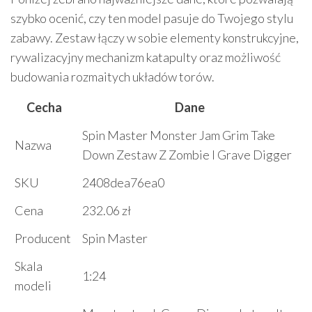
szybko ocenić, czy ten model pasuje do Twojego stylu
zabawy. Zestaw łączy w sobie elementy konstrukcyjne,
rywalizacyjny mechanizm katapulty oraz możliwość
budowania rozmaitych układów torów.
Cecha
Dane
Spin Master Monster Jam Grim Take
Nazwa
Down Zestaw Z Zombie I Grave Digger
SKU
2408dea76ea0
Cena
232.06 zł
Producent
Spin Master
Skala
1:24
modeli