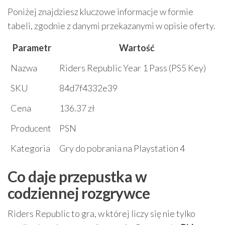
Poniżej znajdziesz kluczowe informacje w formie
tabeli, zgodnie z danymi przekazanymi w opisie oferty.
Parametr
Wartość
Nazwa
Riders Republic Year 1 Pass (PS5 Key)
SKU
84d7f4332e39
Cena
136.37 zł
Producent
PSN
Kategoria
Gry do pobrania na Playstation 4
Co daje przepustka w
codziennej rozgrywce
Riders Republic to gra, w której liczy się nie tylko