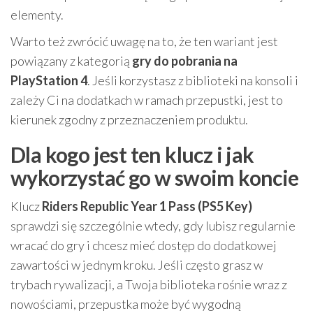
elementy.
Warto też zwrócić uwagę na to, że ten wariant jest
powiązany z kategorią
gry do pobrania na
PlayStation 4
. Jeśli korzystasz z biblioteki na konsoli i
zależy Ci na dodatkach w ramach przepustki, jest to
kierunek zgodny z przeznaczeniem produktu.
Dla kogo jest ten klucz i jak
wykorzystać go w swoim koncie
Klucz
Riders Republic Year 1 Pass (PS5 Key)
sprawdzi się szczególnie wtedy, gdy lubisz regularnie
wracać do gry i chcesz mieć dostęp do dodatkowej
zawartości w jednym kroku. Jeśli często grasz w
trybach rywalizacji, a Twoja biblioteka rośnie wraz z
nowościami, przepustka może być wygodną