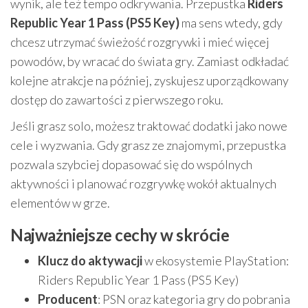
wynik, ale też tempo odkrywania. Przepustka
Riders
Republic Year 1 Pass (PS5 Key)
ma sens wtedy, gdy
chcesz utrzymać świeżość rozgrywki i mieć więcej
powodów, by wracać do świata gry. Zamiast odkładać
kolejne atrakcje na później, zyskujesz uporządkowany
dostęp do zawartości z pierwszego roku.
Jeśli grasz solo, możesz traktować dodatki jako nowe
cele i wyzwania. Gdy grasz ze znajomymi, przepustka
pozwala szybciej dopasować się do wspólnych
aktywności i planować rozgrywkę wokół aktualnych
elementów w grze.
Najważniejsze cechy w skrócie
Klucz do aktywacji
w ekosystemie PlayStation:
Riders Republic Year 1 Pass (PS5 Key)
Producent
: PSN oraz kategoria gry do pobrania