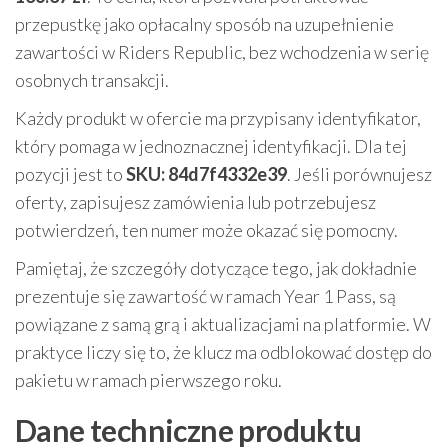
przepustkę jako opłacalny sposób na uzupełnienie
zawartości w Riders Republic, bez wchodzenia w serię
osobnych transakcji.
Każdy produkt w ofercie ma przypisany identyfikator,
który pomaga w jednoznacznej identyfikacji. Dla tej
pozycji jest to
SKU: 84d7f4332e39
. Jeśli porównujesz
oferty, zapisujesz zamówienia lub potrzebujesz
potwierdzeń, ten numer może okazać się pomocny.
Pamiętaj, że szczegóły dotyczące tego, jak dokładnie
prezentuje się zawartość w ramach Year 1 Pass, są
powiązane z samą grą i aktualizacjami na platformie. W
praktyce liczy się to, że klucz ma odblokować dostęp do
pakietu w ramach pierwszego roku.
Dane techniczne produktu