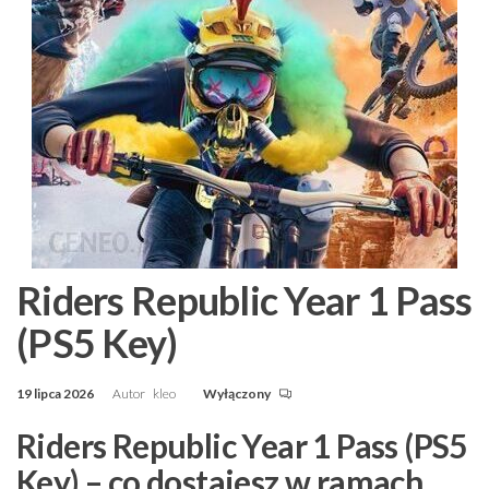
Riders Republic Year 1 Pass
(PS5 Key)
19 lipca 2026
Autor
kleo
Wyłączony
Riders Republic Year 1 Pass (PS5
Key) – co dostajesz w ramach