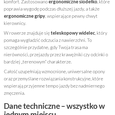
komfort. Zastosowano
ergonomiczne siodełko
, które
poprawia wygodę podczas dłuższej jazdy, a także
ergonomiczne gripy
, wspierające pewny chwyt
kierownicy.
W rowerze znajduje się
teleskopowy widelec
, który
pomaga wygładzić odczucia z nawierzchni. To
szczególnie przydatne, gdy Twoja trasa ma
nierówności, przejazdy przez krawężniki czy odcinki o
bardziej „terenowym” charakterze.
Całość uzupełniają wzmocnione, uniwersalne opony
oraz przemyślane rozwiązania konstrukcyjne, które
wspierają przyjemne tempo jazdy bez nadmiernego
zmęczenia.
Dane techniczne – wszystko w
jednym miejscu