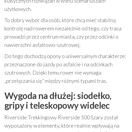
klasycznych rozwiązań w wielu scenariuszach
użytkowych.
To dobry wybór dla osób, które chcą mieć stabilną
kontrolę nad rowerem niezależnie od tego, czy trasa
prowadzi przez centrum miasta, czy przez odcinki o
nawierzchni asfaltowo-szutrowej.
Do tego dochodzą opony o uniwersalnym charakterze:
przeznaczone do jazdy po asfalcie i na odcinkach
szutrowych. Dzięki temu rower nie wymaga
„przełączania się” między różnymi typami tras.
Wygoda na dłużej: siodełko,
gripy i teleskopowy widelec
Riverside Trekkingowy Riverside 500 Szary został
wyposażony w elementy, które realnie wpływają na