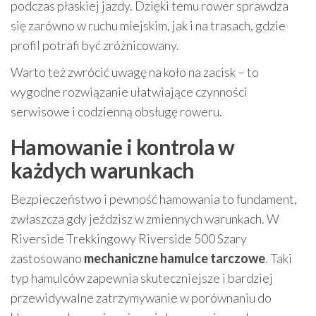
podczas płaskiej jazdy. Dzięki temu rower sprawdza
się zarówno w ruchu miejskim, jak i na trasach, gdzie
profil potrafi być zróżnicowany.
Warto też zwrócić uwagę na koło na zacisk – to
wygodne rozwiązanie ułatwiające czynności
serwisowe i codzienną obsługę roweru.
Hamowanie i kontrola w
każdych warunkach
Bezpieczeństwo i pewność hamowania to fundament,
zwłaszcza gdy jeździsz w zmiennych warunkach. W
Riverside Trekkingowy Riverside 500 Szary
zastosowano
mechaniczne hamulce tarczowe
. Taki
typ hamulców zapewnia skuteczniejsze i bardziej
przewidywalne zatrzymywanie w porównaniu do