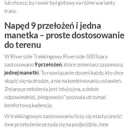
lub chcesz, by rower był gotowy na różne warianty
trasy.
Napęd 9 przełożeń i jedna
manetka – proste dostosowanie
do terenu
W Riverside Trekkingowy Riverside 500 Szary
zastosowano
9 przełożeń
, które zmieniasz za pomocą
jednej manetki
. To rozwiązanie doceni każdy, kto chce
skupić się na drodze, a nie na kombinowaniu ustawień.
Zmiana przełożenia jest intuicyjna, a dobór
odpowiedniej „biegowości” pozwala utrzymać
komfortową kadencję.
W trekkingowym zastosowaniu liczy się elastyczność:
inne przełożenie przyda się na podjeździe, inne