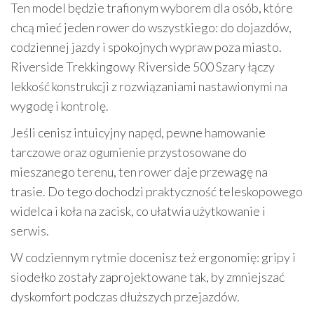
Ten model będzie trafionym wyborem dla osób, które
chcą mieć jeden rower do wszystkiego: do dojazdów,
codziennej jazdy i spokojnych wypraw poza miasto.
Riverside Trekkingowy Riverside 500 Szary łączy
lekkość konstrukcji z rozwiązaniami nastawionymi na
wygodę i kontrolę.
Jeśli cenisz intuicyjny napęd, pewne hamowanie
tarczowe oraz ogumienie przystosowane do
mieszanego terenu, ten rower daje przewagę na
trasie. Do tego dochodzi praktyczność teleskopowego
widelca i koła na zacisk, co ułatwia użytkowanie i
serwis.
W codziennym rytmie docenisz też ergonomię: gripy i
siodełko zostały zaprojektowane tak, by zmniejszać
dyskomfort podczas dłuższych przejazdów.