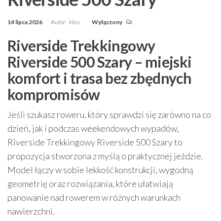
14 lipca 2026
Autor
kleo
Wyłączony
Riverside Trekkingowy
Riverside 500 Szary – miejski
komfort i trasa bez zbędnych
kompromisów
Jeśli szukasz roweru, który sprawdzi się zarówno na co
dzień, jak i podczas weekendowych wypadów,
Riverside Trekkingowy Riverside 500 Szary to
propozycja stworzona z myślą o praktycznej jeździe.
Model łączy w sobie lekkość konstrukcji, wygodną
geometrię oraz rozwiązania, które ułatwiają
panowanie nad rowerem w różnych warunkach
nawierzchni.