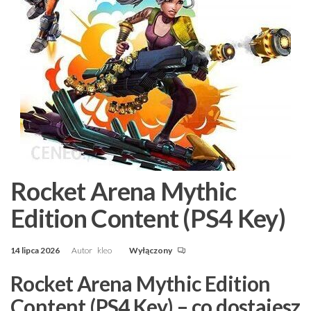
Rocket Arena Mythic
Edition Content (PS4 Key)
14 lipca 2026
Autor
kleo
Wyłączony
Rocket Arena Mythic Edition
Content (PS4 Key) – co dostajesz