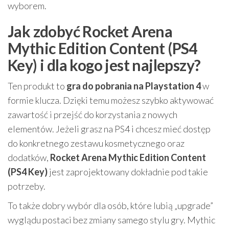
wyborem.
Jak zdobyć Rocket Arena
Mythic Edition Content (PS4
Key) i dla kogo jest najlepszy?
Ten produkt to
gra do pobrania na Playstation 4
w
formie klucza. Dzięki temu możesz szybko aktywować
zawartość i przejść do korzystania z nowych
elementów. Jeżeli grasz na PS4 i chcesz mieć dostęp
do konkretnego zestawu kosmetycznego oraz
dodatków,
Rocket Arena Mythic Edition Content
(PS4 Key)
jest zaprojektowany dokładnie pod takie
potrzeby.
To także dobry wybór dla osób, które lubią „upgrade”
wyglądu postaci bez zmiany samego stylu gry. Mythic