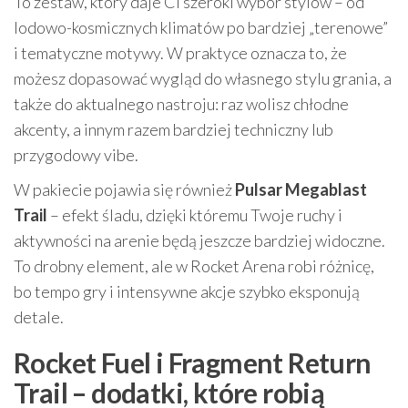
To zestaw, który daje Ci szeroki wybór stylów – od
lodowo-kosmicznych klimatów po bardziej „terenowe”
i tematyczne motywy. W praktyce oznacza to, że
możesz dopasować wygląd do własnego stylu grania, a
także do aktualnego nastroju: raz wolisz chłodne
akcenty, a innym razem bardziej techniczny lub
przygodowy vibe.
W pakiecie pojawia się również
Pulsar Megablast
Trail
– efekt śladu, dzięki któremu Twoje ruchy i
aktywności na arenie będą jeszcze bardziej widoczne.
To drobny element, ale w Rocket Arena robi różnicę,
bo tempo gry i intensywne akcje szybko eksponują
detale.
Rocket Fuel i Fragment Return
Trail – dodatki, które robią