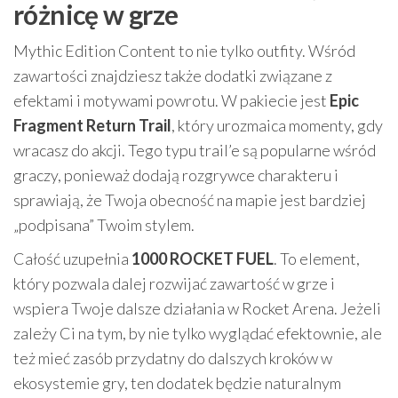
różnicę w grze
Mythic Edition Content to nie tylko outfity. Wśród
zawartości znajdziesz także dodatki związane z
efektami i motywami powrotu. W pakiecie jest
Epic
Fragment Return Trail
, który urozmaica momenty, gdy
wracasz do akcji. Tego typu trail’e są popularne wśród
graczy, ponieważ dodają rozgrywce charakteru i
sprawiają, że Twoja obecność na mapie jest bardziej
„podpisana” Twoim stylem.
Całość uzupełnia
1000 ROCKET FUEL
. To element,
który pozwala dalej rozwijać zawartość w grze i
wspiera Twoje dalsze działania w Rocket Arena. Jeżeli
zależy Ci na tym, by nie tylko wyglądać efektownie, ale
też mieć zasób przydatny do dalszych kroków w
ekosystemie gry, ten dodatek będzie naturalnym