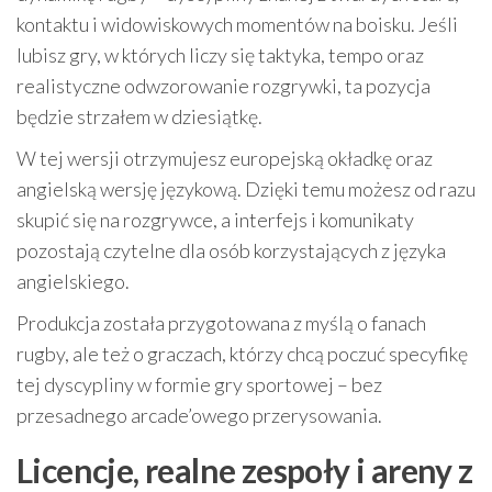
kontaktu i widowiskowych momentów na boisku. Jeśli
lubisz gry, w których liczy się taktyka, tempo oraz
realistyczne odwzorowanie rozgrywki, ta pozycja
będzie strzałem w dziesiątkę.
W tej wersji otrzymujesz europejską okładkę oraz
angielską wersję językową. Dzięki temu możesz od razu
skupić się na rozgrywce, a interfejs i komunikaty
pozostają czytelne dla osób korzystających z języka
angielskiego.
Produkcja została przygotowana z myślą o fanach
rugby, ale też o graczach, którzy chcą poczuć specyfikę
tej dyscypliny w formie gry sportowej – bez
przesadnego arcade’owego przerysowania.
Licencje, realne zespoły i areny z