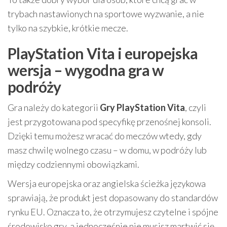
trybach nastawionych na sportowe wyzwanie, a nie
tylko na szybkie, krótkie mecze.
PlayStation Vita i europejska
wersja – wygodna gra w
podróży
Gra należy do kategorii
Gry PlayStation Vita
, czyli
jest przygotowana pod specyfikę przenośnej konsoli.
Dzięki temu możesz wracać do meczów wtedy, gdy
masz chwilę wolnego czasu – w domu, w podróży lub
między codziennymi obowiązkami.
Wersja europejska oraz angielska ścieżka językowa
sprawiają, że produkt jest dopasowany do standardów
rynku EU. Oznacza to, że otrzymujesz czytelne i spójne
środowisko gry, a jednocześnie nie musisz martwić się