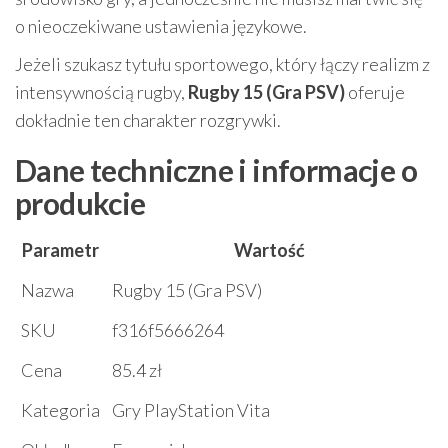
o nieoczekiwane ustawienia językowe.
Jeżeli szukasz tytułu sportowego, który łączy realizm z
intensywnością rugby,
Rugby 15 (Gra PSV)
oferuje
dokładnie ten charakter rozgrywki.
Dane techniczne i informacje o
produkcie
Parametr
Wartość
Nazwa
Rugby 15 (Gra PSV)
SKU
f316f5666264
Cena
85.4 zł
Kategoria
Gry PlayStation Vita