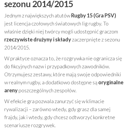
sezonu 2014/2015
Jednym z największych atutów
Rugby 15 (Gra PSV)
jest licencja czołowych światowych lig rugby. To
właśnie dzięki niej twórcy mogli udostępnić graczom
rzeczywiste drużyny i składy
zaczerpnięte z sezonu
2014/2015.
W praktyce oznacza to, że rozgrywka nie ogranicza się
do fikcyjnych nazw i przypadkowych zawodników.
Otrzymujesz zestawy, które mają swoje odpowiedniki
w realnym rugby, a dodatkowo dostępne są
oryginalne
areny
poszczególnych zespołów.
W efekcie gra pozwala zanurzyć się w klimacie
rywalizacji – zarówno wtedy, gdy grasz dla samej
frajdy, jak i wtedy, gdy chcesz odtworzyć konkretne
scenariusze rozgrywek.