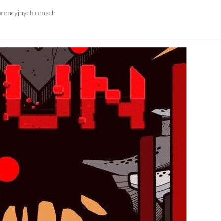
urencyjnych cenach