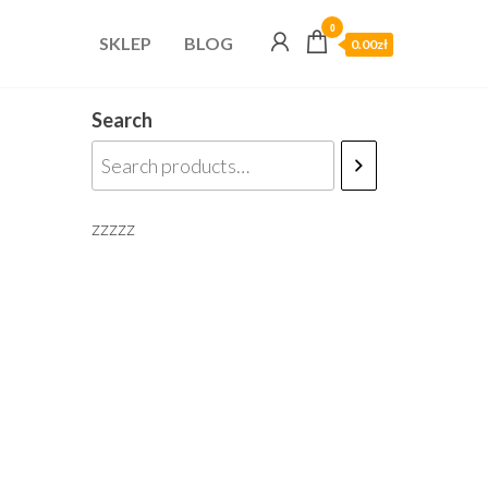
0
SKLEP
BLOG
0.00zł
Search
zzzzz