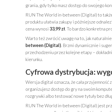
grania, gdy tylko masz dostęp do swojego konta
RUN The World in-between (Digital) to także 
produktu ułatwia zakupy i późniejsze odnalezi
cena wynosi
33,99 zł
. To bardzo konkretna p
Warto też zwrócić uwagę na to, jak naturalni
between (Digital)
. Brzmi dynamicznie i suge
przechodzeniu przez kolejne etapy – dokładnie
kierunku.
Cyfrowa dystrybucja: wygod
Wersja digital oznacza, że cała przyjemność z
organizujesz dostęp do gry na swoim kompute
rozgrywki albo testować nowe tytuły bez dłu
RUN The World in-between (Digital) jest przy