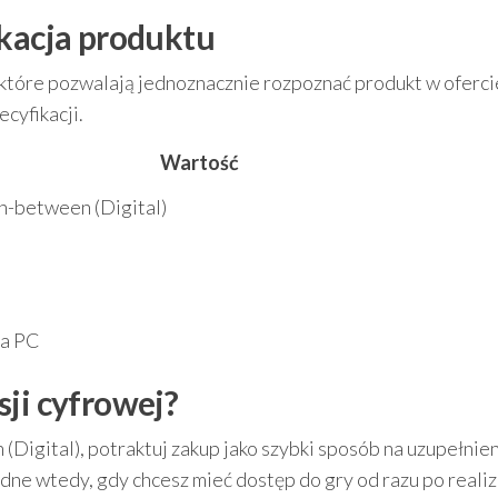
ikacja produktu
, które pozwalają jednoznacznie rozpoznać produkt w oferc
cyfikacji.
Wartość
-between (Digital)
na PC
sji cyfrowej?
Digital), potraktuj zakup jako szybki sposób na uzupełnie
dne wtedy, gdy chcesz mieć dostęp do gry od razu po realiz