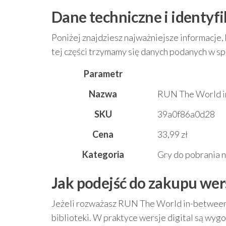
Dane techniczne i identyf
Poniżej znajdziesz najważniejsze informacje
tej części trzymamy się danych podanych w spe
Parametr
Nazwa
RUN The World in
SKU
39a0f86a0d28
Cena
33,99 zł
Kategoria
Gry do pobrania 
Jak podejść do zakupu wer
Jeżeli rozważasz RUN The World in-between (
biblioteki. W praktyce wersje digital są wygo