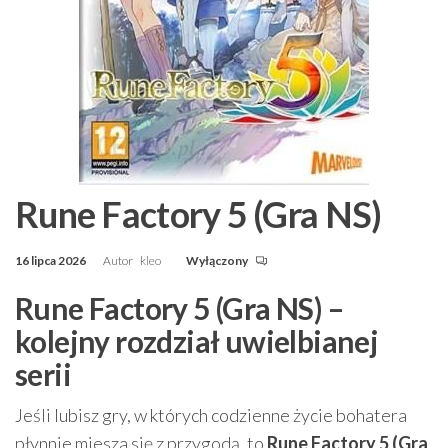
Rune Factory 5 (Gra NS)
16 lipca 2026
Autor
kleo
Wyłączony
Rune Factory 5 (Gra NS) –
kolejny rozdział uwielbianej
serii
Jeśli lubisz gry, w których codzienne życie bohatera
płynnie miesza się z przygodą, to
Rune Factory 5 (Gra