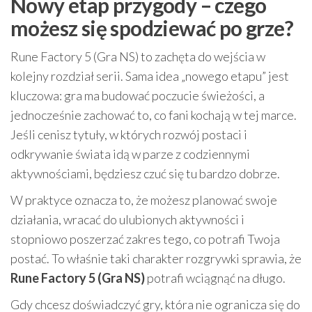
Nowy etap przygody – czego
możesz się spodziewać po grze?
Rune Factory 5 (Gra NS) to zachęta do wejścia w
kolejny rozdział serii. Sama idea „nowego etapu” jest
kluczowa: gra ma budować poczucie świeżości, a
jednocześnie zachować to, co fani kochają w tej marce.
Jeśli cenisz tytuły, w których rozwój postaci i
odkrywanie świata idą w parze z codziennymi
aktywnościami, będziesz czuć się tu bardzo dobrze.
W praktyce oznacza to, że możesz planować swoje
działania, wracać do ulubionych aktywności i
stopniowo poszerzać zakres tego, co potrafi Twoja
postać. To właśnie taki charakter rozgrywki sprawia, że
Rune Factory 5 (Gra NS)
potrafi wciągnąć na długo.
Gdy chcesz doświadczyć gry, która nie ogranicza się do