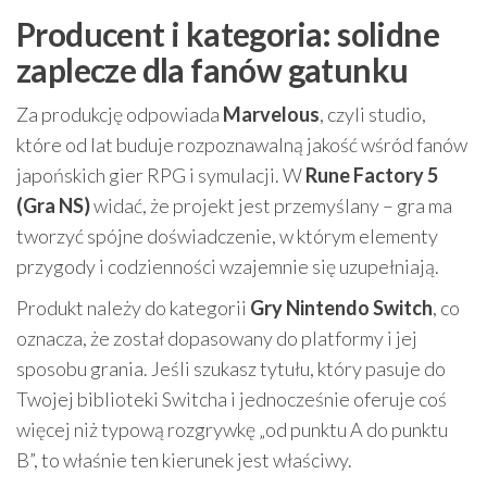
Producent i kategoria: solidne
zaplecze dla fanów gatunku
Za produkcję odpowiada
Marvelous
, czyli studio,
które od lat buduje rozpoznawalną jakość wśród fanów
japońskich gier RPG i symulacji. W
Rune Factory 5
(Gra NS)
widać, że projekt jest przemyślany – gra ma
tworzyć spójne doświadczenie, w którym elementy
przygody i codzienności wzajemnie się uzupełniają.
Produkt należy do kategorii
Gry Nintendo Switch
, co
oznacza, że został dopasowany do platformy i jej
sposobu grania. Jeśli szukasz tytułu, który pasuje do
Twojej biblioteki Switcha i jednocześnie oferuje coś
więcej niż typową rozgrywkę „od punktu A do punktu
B”, to właśnie ten kierunek jest właściwy.