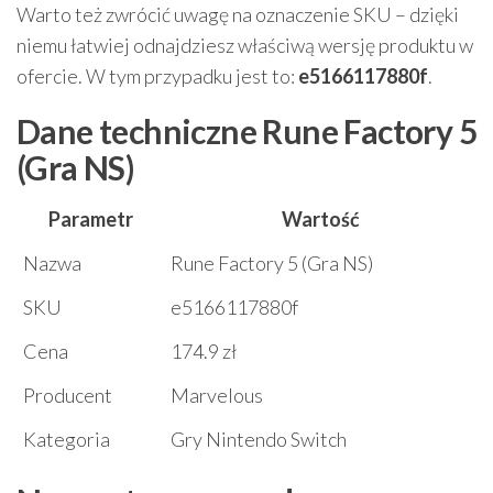
Warto też zwrócić uwagę na oznaczenie SKU – dzięki
niemu łatwiej odnajdziesz właściwą wersję produktu w
ofercie. W tym przypadku jest to:
e5166117880f
.
Dane techniczne Rune Factory 5
(Gra NS)
Parametr
Wartość
Nazwa
Rune Factory 5 (Gra NS)
SKU
e5166117880f
Cena
174.9 zł
Producent
Marvelous
Kategoria
Gry Nintendo Switch