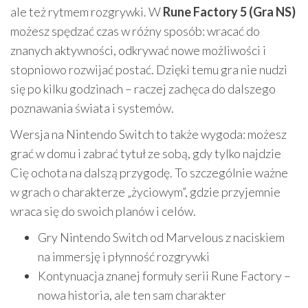
ale też rytmem rozgrywki. W
Rune Factory 5 (Gra NS)
możesz spędzać czas w różny sposób: wracać do
znanych aktywności, odkrywać nowe możliwości i
stopniowo rozwijać postać. Dzięki temu gra nie nudzi
się po kilku godzinach – raczej zachęca do dalszego
poznawania świata i systemów.
Wersja na Nintendo Switch to także wygoda: możesz
grać w domu i zabrać tytuł ze sobą, gdy tylko najdzie
Cię ochota na dalszą przygodę. To szczególnie ważne
w grach o charakterze „życiowym”, gdzie przyjemnie
wraca się do swoich planów i celów.
Gry Nintendo Switch od Marvelous z naciskiem
na immersję i płynność rozgrywki
Kontynuacja znanej formuły serii Rune Factory –
nowa historia, ale ten sam charakter