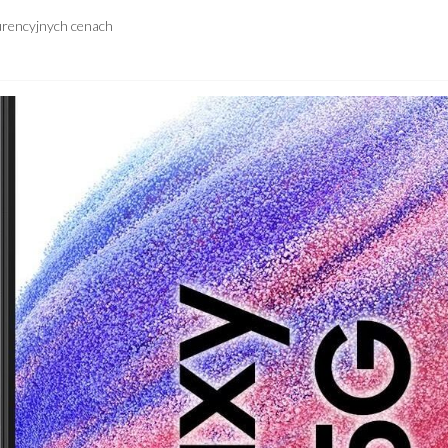
urencyjnych cenach