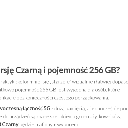
rsję Czarną i pojemność 256 GB?
ktyki: kolor mniej się „starzeje” wizualnie i łatwiej dopa
datkowo pojemność 256 GB jest wygodna dla osób, które
plikacje bez konieczności częstego porządkowania.
woczesną łączność 5G
z dużą pamięcią, a jednocześnie po
e do urządzeń są znane szerokiemu gronu użytkowników,
 Czarny
będzie trafionym wyborem.