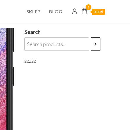
0
SKLEP
BLOG
0.00zł
Search
zzzzz