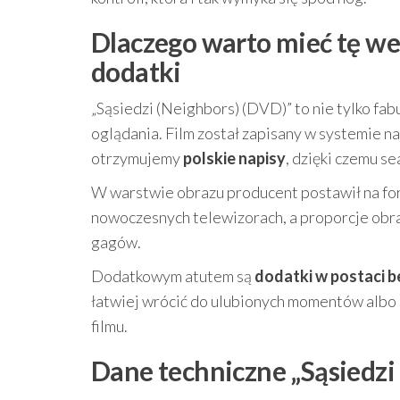
Dlaczego warto mieć tę we
dodatki
„Sąsiedzi (Neighbors) (DVD)” to nie tylko fab
oglądania. Film został zapisany w systemie n
otrzymujemy
polskie napisy
, dzięki czemu s
W warstwie obrazu producent postawił na f
nowoczesnych telewizorach, a proporcje obr
gagów.
Dodatkowym atutem są
dodatki w postaci 
łatwiej wrócić do ulubionych momentów albo 
filmu.
Dane techniczne „Sąsiedzi