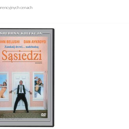
urencyjnych cenach