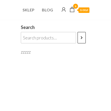
0
SKLEP
BLOG
0.00zł
Search
zzzzz