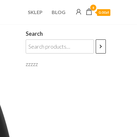
0
SKLEP
BLOG
0.00zł
Search
zzzzz