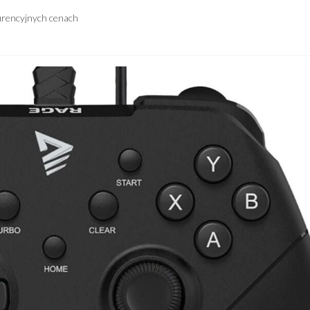
urencyjnych cenach