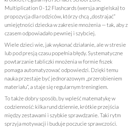
Multiplication 0 -12 Flashcards (wersja angielska) to
propozycja dla rodziców, którzy chcą „dostrajać”
umiejętności dziecka w zakresie mnożenia — tak, aby z
czasem odpowiadało pewniej i szybciej.
Wiele dzieci wie, jak wykonać działanie, ale w stresie
lub pod presją czasu popełnia błędy. Systematyczne
powtarzanie tabliczki mnożenia w formie fiszek
pomaga automatyzować odpowiedzi. Dzięki temu
nauka przestaje być jednorazowym „przerobieniem
materiału”, a staje się regularnym treningiem.
To także dobry sposób, by wpleść matematykę w
codzienność: kilka rund dziennie, krótkie przejścia
między zestawami i szybkie sprawdzanie. Taki rytm
sprzyja motywacji i buduje poczucie sprawczości.