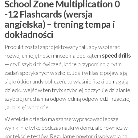
School Zone Multiplication 0
-12 Flashcards (wersja
angielska) – trening tempa i
dokładności
Produkt został zaprojektowany tak, aby wspierać
rozwój umiejętności mnożenia pod kątem
speed drills
— czyli szybkich ćwiczeń, które przypominają rytm
zadań spotykanych w szkole. Jeśli w klasie pojawiają
się krótkie rundy obliczeń, to właśnie fiszki pomagają
dziecku wejść w ten tryb: szybciej odczytuje działanie,
szybciej uruchamia odpowiednią odpowiedź i rzadziej
„gubi się” w trakcie.
W efekcie dziecko ma szansę wypracować lepsze
wyniki nie tylko podczas nauki w domu, ale również w
kontekście testów. Regularne powtórki wpływają na