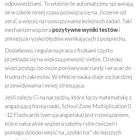
odpowiedziami. To właśnie te automatyzmy sprawiają,
że w szkole mniej czasu poświęca się na „liczenie od
zera”, a więcej na rozwiązywanie kolejnych zadań. Taki
mechanizm wspiera
pozytywne wyniki testów
i
zmniejsza ryzyko błędów wynikających z pośpiechu.
Dodatkowo, regularna praca z fiszkami często
przekłada się na większą pewność siebie. Dziecko
widzi postęp, bo może porównywać rundy i wracać do
trudnych zakresów. W efekcie nauka staje się bardziej
przewidywalna i mniej stresująca.
Jeśli zależy Ci na narzędziu, które łączy matematykę z
angażującą formą nauki, School Zone Multiplication 0
-12 Flashcards (wersja angielska) jest rozwiązaniem,
które naturalnie wspiera szkolny rytm ćwiczeń i
pomaga dziecku wejść na „szybki tor” do lepszych