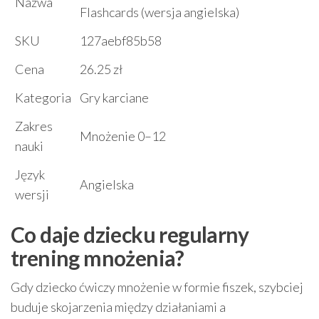
Nazwa
Flashcards (wersja angielska)
SKU
127aebf85b58
Cena
26.25 zł
Kategoria
Gry karciane
Zakres
Mnożenie 0–12
nauki
Język
Angielska
wersji
Co daje dziecku regularny
trening mnożenia?
Gdy dziecko ćwiczy mnożenie w formie fiszek, szybciej
buduje skojarzenia między działaniami a