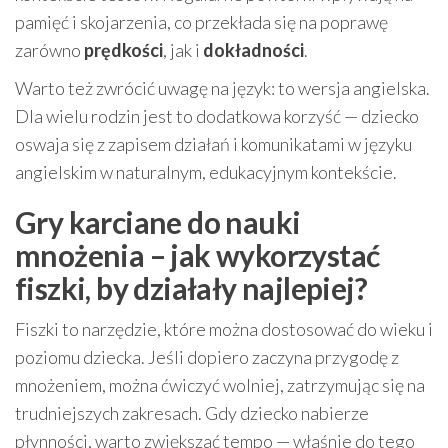
pamięć i skojarzenia, co przekłada się na poprawę
zarówno
prędkości
, jak i
dokładności
.
Warto też zwrócić uwagę na język: to wersja angielska.
Dla wielu rodzin jest to dodatkowa korzyść — dziecko
oswaja się z zapisem działań i komunikatami w języku
angielskim w naturalnym, edukacyjnym kontekście.
Gry karciane do nauki
mnożenia – jak wykorzystać
fiszki, by działały najlepiej?
Fiszki to narzędzie, które można dostosować do wieku i
poziomu dziecka. Jeśli dopiero zaczyna przygodę z
mnożeniem, można ćwiczyć wolniej, zatrzymując się na
trudniejszych zakresach. Gdy dziecko nabierze
płynności, warto zwiększać tempo — właśnie do tego