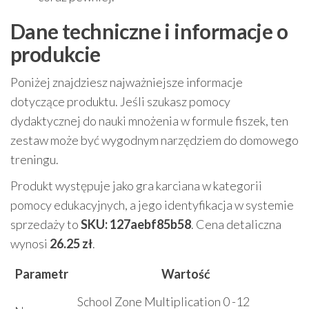
Dane techniczne i informacje o
produkcie
Poniżej znajdziesz najważniejsze informacje
dotyczące produktu. Jeśli szukasz pomocy
dydaktycznej do nauki mnożenia w formule fiszek, ten
zestaw może być wygodnym narzędziem do domowego
treningu.
Produkt występuje jako gra karciana w kategorii
pomocy edukacyjnych, a jego identyfikacja w systemie
sprzedaży to
SKU: 127aebf85b58
. Cena detaliczna
wynosi
26.25 zł
.
Parametr
Wartość
School Zone Multiplication 0 -12