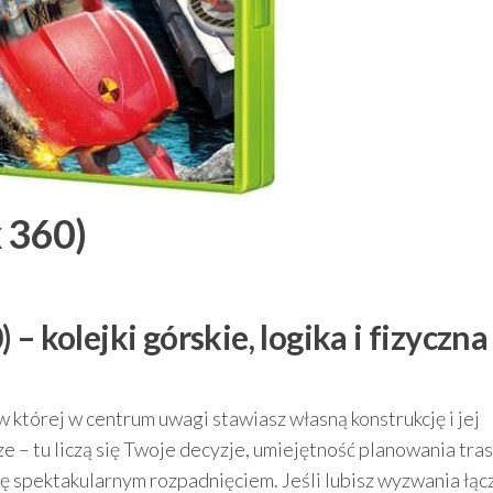
 360)
– kolejki górskie, logika i fizyczna
 w której w centrum uwagi stawiasz własną konstrukcję i jej
ze – tu liczą się Twoje decyzje, umiejętność planowania tra
ę spektakularnym rozpadnięciem. Jeśli lubisz wyzwania łąc