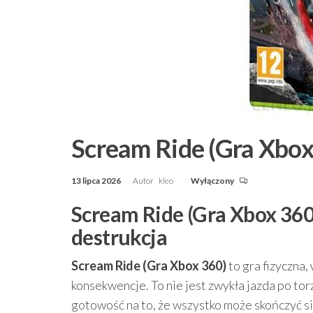
Scream Ride (Gra Xbox
13 lipca 2026
Autor
kleo
Wyłączony
Scream Ride (Gra Xbox 360) 
destrukcja
Scream Ride (Gra Xbox 360)
to gra fizyczna,
konsekwencje. To nie jest zwykła jazda po tor
gotowość na to, że wszystko może skończyć si