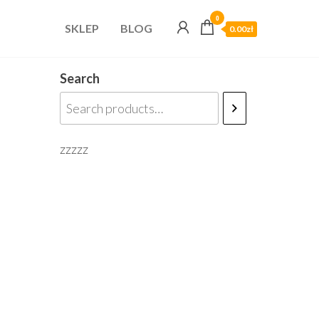
0
SKLEP
BLOG
0.00zł
Search
zzzzz