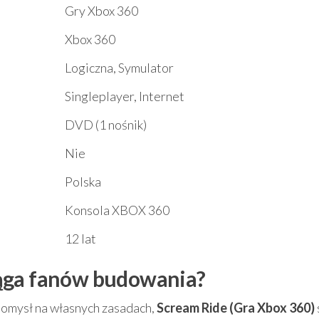
Gry Xbox 360
Xbox 360
Logiczna, Symulator
Singleplayer, Internet
DVD (1 nośnik)
Nie
Polska
Konsola XBOX 360
12 lat
iąga fanów budowania?
 pomysł na własnych zasadach,
Scream Ride (Gra Xbox 360)