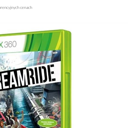
urencyjnych cenach