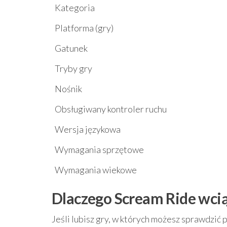
Kategoria
Platforma (gry)
Gatunek
Tryby gry
Nośnik
Obsługiwany kontroler ruchu
Wersja językowa
Wymagania sprzętowe
Wymagania wiekowe
Dlaczego Scream Ride wc
Jeśli lubisz gry, w których możesz sprawdzić