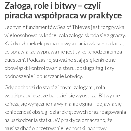
Załoga, role i bitwy – czyli
piracka współpraca w praktyce
Jednym z fundamentów Sea of Thieves jest rozgrywka
wieloosobowa, w której cała załoga składa się z graczy.
Każdy członek ekipy ma do wykonania własne zadania,
co sprawia, że wyprawa nie jest tylko „chodzeniem za
questem”. Podczas rejsu ważne stają się konkretne
obowiązki: kontrolowanie steru, obsługa żagli czy
podnoszenie i opuszczanie kotwicy.
Gdy dochodzi do starć z innymi załogami, rola
współpracy jeszcze bardziej się wyostrza. Bitwy nie
kończą się wyłącznie na wymianie ognia – pojawia się
konieczność obsługi dział okrętowych oraz reagowania
na uszkodzenia statku. W praktyce oznacza to, że
musisz dbać o przetrwanie jednostki: naprawy,