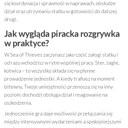
się koordynacja i sprawność w naprawach, obsłudze
dział oraz utrzymaniu statku w gotowości do dalszej
drogi.
Jak wygląda piracka rozgrywka
w praktyce?
W Sea of Thieves zaczynasz jako część załogi statku i
od razu wchodzisz w rytm wspólnej pracy. Ster, żagle,
kotwica – to wszystko składa się na płynne
prowadzenie jednostki. A kiedy trafiasz na moment
bitewny, Twoje umiejętności przenoszą się na inny
poziom: dochodzi obsługa dział i reagowanie na
uszkodzenia.
Jednocześnie gra daje możliwość przełączania się
między intensywnymi wydarzeniami a spokojniejszymi