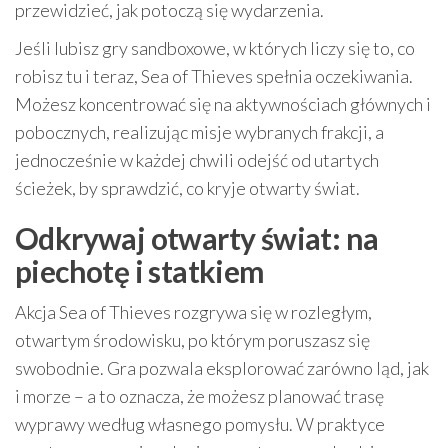
przewidzieć, jak potoczą się wydarzenia.
Jeśli lubisz gry sandboxowe, w których liczy się to, co
robisz tu i teraz, Sea of Thieves spełnia oczekiwania.
Możesz koncentrować się na aktywnościach głównych i
pobocznych, realizując misje wybranych frakcji, a
jednocześnie w każdej chwili odejść od utartych
ścieżek, by sprawdzić, co kryje otwarty świat.
Odkrywaj otwarty świat: na
piechotę i statkiem
Akcja Sea of Thieves rozgrywa się w rozległym,
otwartym środowisku, po którym poruszasz się
swobodnie. Gra pozwala eksplorować zarówno ląd, jak
i morze – a to oznacza, że możesz planować trasę
wyprawy według własnego pomysłu. W praktyce