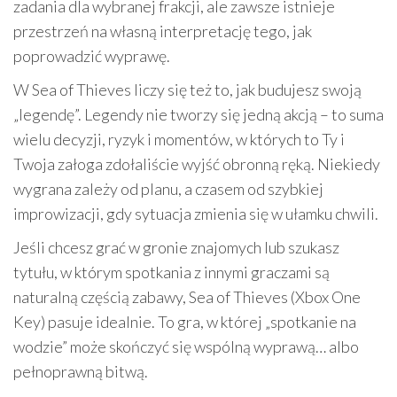
zadania dla wybranej frakcji, ale zawsze istnieje
przestrzeń na własną interpretację tego, jak
poprowadzić wyprawę.
W Sea of Thieves liczy się też to, jak budujesz swoją
„legendę”. Legendy nie tworzy się jedną akcją – to suma
wielu decyzji, ryzyk i momentów, w których to Ty i
Twoja załoga zdołaliście wyjść obronną ręką. Niekiedy
wygrana zależy od planu, a czasem od szybkiej
improwizacji, gdy sytuacja zmienia się w ułamku chwili.
Jeśli chcesz grać w gronie znajomych lub szukasz
tytułu, w którym spotkania z innymi graczami są
naturalną częścią zabawy, Sea of Thieves (Xbox One
Key) pasuje idealnie. To gra, w której „spotkanie na
wodzie” może skończyć się wspólną wyprawą… albo
pełnoprawną bitwą.