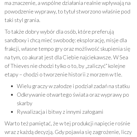
ma znaczenie, a wspólne działania realnie wpływają na
powodzenie wyprawy, to tytuł stworzono właśnie pod
taki styl grania.
To także dobry wybór dla osób, które preferują
sandboxy i chcą mieć swobodę: eksplorację, misje dla
frakcji, własne tempo gry oraz możliwość skupienia się
na tym, co akurat jest dla Ciebie najciekawsze. W Sea
of Thieves nie chodzi tylko o to, by „zaliczyć” kolejne
etapy – chodzi o tworzenie historii z morzem w tle.
Wielu graczy w załodze i podział zadań na statku
Odkrywanie otwartego świata oraz wyprawy po
skarby
Rywalizacja i bitwy z innymi załogami
Warto też pamiętać, że w tej produkcji napięcie rośnie
wraz z każdą decyzją. Gdy pojawia się zagrożenie, liczy