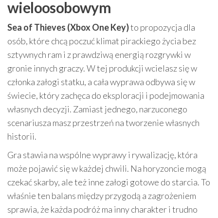
wieloosobowym
Sea of Thieves (Xbox One Key)
to propozycja dla
osób, które chcą poczuć klimat pirackiego życia bez
sztywnych ram i z prawdziwą energią rozgrywki w
gronie innych graczy. W tej produkcji wcielasz się w
członka załogi statku, a cała wyprawa odbywa się w
świecie, który zachęca do eksploracji i podejmowania
własnych decyzji. Zamiast jednego, narzuconego
scenariusza masz przestrzeń na tworzenie własnych
historii.
Gra stawia na wspólne wyprawy i rywalizację, która
może pojawić się w każdej chwili. Na horyzoncie mogą
czekać skarby, ale też inne załogi gotowe do starcia. To
właśnie ten balans między przygodą a zagrożeniem
sprawia, że każda podróż ma inny charakter i trudno