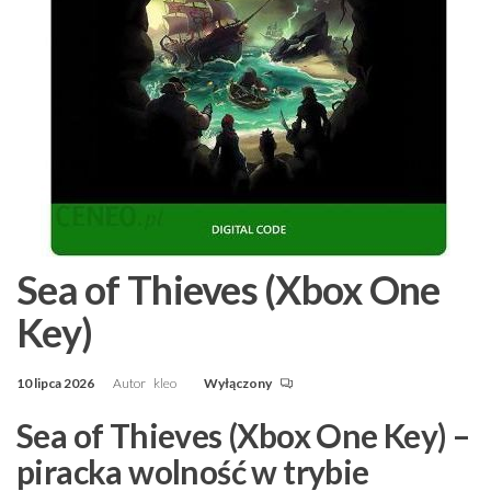
Sea of Thieves (Xbox One
Key)
10 lipca 2026
Autor
kleo
Wyłączony
Sea of Thieves (Xbox One Key) –
piracka wolność w trybie