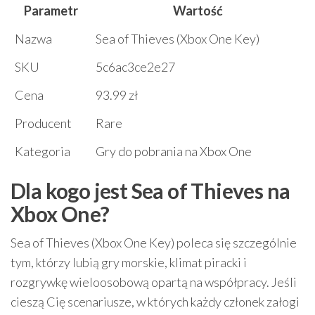
Parametr
Wartość
Nazwa
Sea of Thieves (Xbox One Key)
SKU
5c6ac3ce2e27
Cena
93.99 zł
Producent
Rare
Kategoria
Gry do pobrania na Xbox One
Dla kogo jest Sea of Thieves na
Xbox One?
Sea of Thieves (Xbox One Key) poleca się szczególnie
tym, którzy lubią gry morskie, klimat piracki i
rozgrywkę wieloosobową opartą na współpracy. Jeśli
cieszą Cię scenariusze, w których każdy członek załogi