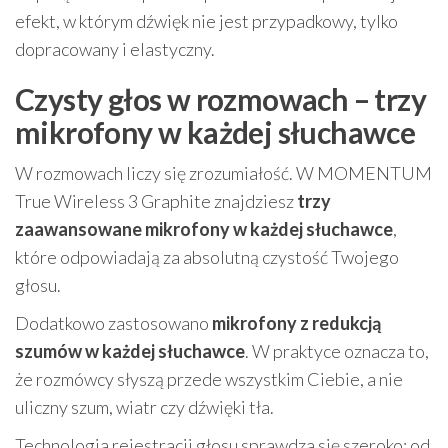
efekt, w którym dźwięk nie jest przypadkowy, tylko
dopracowany i elastyczny.
Czysty głos w rozmowach – trzy
mikrofony w każdej słuchawce
W rozmowach liczy się zrozumiałość. W MOMENTUM
True Wireless 3 Graphite znajdziesz
trzy
zaawansowane mikrofony w każdej słuchawce
,
które odpowiadają za absolutną czystość Twojego
głosu.
Dodatkowo zastosowano
mikrofony z redukcją
szumów w każdej słuchawce
. W praktyce oznacza to,
że rozmówcy słyszą przede wszystkim Ciebie, a nie
uliczny szum, wiatr czy dźwięki tła.
Technologia rejestracji głosu sprawdza się szeroko: od