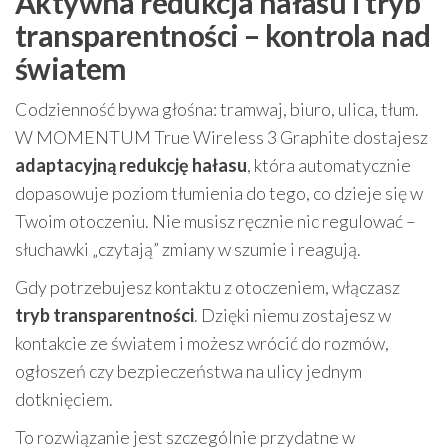
Aktywna redukcja hałasu i tryb
transparentności – kontrola nad
światem
Codzienność bywa głośna: tramwaj, biuro, ulica, tłum.
W MOMENTUM True Wireless 3 Graphite dostajesz
adaptacyjną redukcję hałasu
, która automatycznie
dopasowuje poziom tłumienia do tego, co dzieje się w
Twoim otoczeniu. Nie musisz ręcznie nic regulować –
słuchawki „czytają” zmiany w szumie i reagują.
Gdy potrzebujesz kontaktu z otoczeniem, włączasz
tryb transparentności
. Dzięki niemu zostajesz w
kontakcie ze światem i możesz wrócić do rozmów,
ogłoszeń czy bezpieczeństwa na ulicy jednym
dotknięciem.
To rozwiązanie jest szczególnie przydatne w