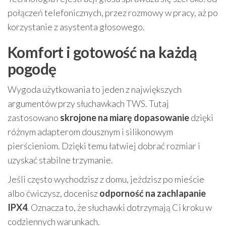
połączeń telefonicznych, przez rozmowy w pracy, aż po
korzystanie z asystenta głosowego.
Komfort i gotowość na każdą
pogodę
Wygoda użytkowania to jeden z największych
argumentów przy słuchawkach TWS. Tutaj
zastosowano
skrojone na miarę dopasowanie
dzięki
różnym adapterom dousznym i silikonowym
pierścieniom. Dzięki temu łatwiej dobrać rozmiar i
uzyskać stabilne trzymanie.
Jeśli często wychodzisz z domu, jeździsz po mieście
albo ćwiczysz, docenisz
odporność na zachlapanie
IPX4
. Oznacza to, że słuchawki dotrzymają Ci kroku w
codziennych warunkach.