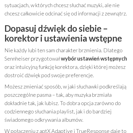
sytuacjach, w których chcesz słuchać muzyki, ale nie
chcesz całkowicie odcinać się od informacji z zewnątrz.
Dopasuj dźwięk do siebie –
korektor i ustawienia wstępne
Nie każdy lubi ten sam charakter brzmienia. Dlatego
Sennheiser przygotował
wybór ustawień wstępnych
oraz intuicyjną funkcję korektora, dzięki której możesz
dostroić dźwięk pod swoje preferencje.
Możesz zmieniać sposób, w jaki słuchawki podkreślają
poszczególne pasma – tak, aby muzyka brzmiała
dokładnie tak, jak lubisz. To dobra opcja zarówno do
codziennego słuchania playlist, jak i do bardziej
świadomego odkrywania albumów.
W połączeniu z aptX Adaptive i TrueResponse daje to