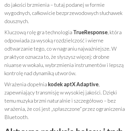
do jakości brzmienia – tutaj podanej w formie
wygodnych, całkowicie bezprzewodowych słuchawek
dousznych.
Kluczową rolę gra technologia
TrueResponse
, która
odpowiada za wysoką rozdzielczość i wierne
odtwarzanie tego, co w nagraniu najważniejsze. W
praktyce oznacza to, że słyszysz więcej: drobne
niuanse w wokalu, wybrzmienia instrumentów i lepszą
kontrolę nad dynamiką utworów.
Wrażenia dopełnia
kodek aptX Adaptive
,
zapewniający transmisję w wysokiej jakości. Dzięki
temu muzyka brzmi naturalnie i szczegółowo – bez
wrażenia, że coś jest „spłaszczone” przez ograniczenia
Bluetooth.