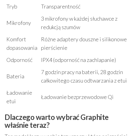
Tryb
Transparentność
3 mikrofony w każdej słuchawce z
Mikrofony
redukcją szumów
Komfort
Różne adaptery douszne i silikonowe
dopasowania
pierścienie
Odporność
IPX4 (odporność na zachlapanie)
7 godzin pracy na baterii, 28 godzin
Bateria
całkowitego czasu odtwarzania z etui
Ładowanie
Ładowanie bezprzewodowe Qi
etui
Dlaczego warto wybrać Graphite
właśnie teraz?