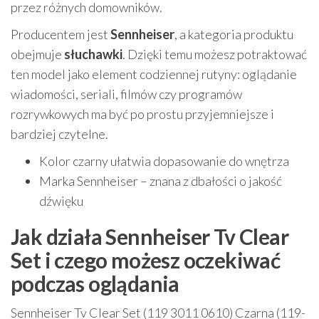
przez różnych domowników.
Producentem jest
Sennheiser
, a kategoria produktu
obejmuje
słuchawki
. Dzięki temu możesz potraktować
ten model jako element codziennej rutyny: oglądanie
wiadomości, seriali, filmów czy programów
rozrywkowych ma być po prostu przyjemniejsze i
bardziej czytelne.
Kolor czarny ułatwia dopasowanie do wnętrza
Marka Sennheiser – znana z dbałości o jakość
dźwięku
Jak działa Sennheiser Tv Clear
Set i czego możesz oczekiwać
podczas oglądania
Sennheiser Tv Clear Set (119 3011 0610) Czarna (119-