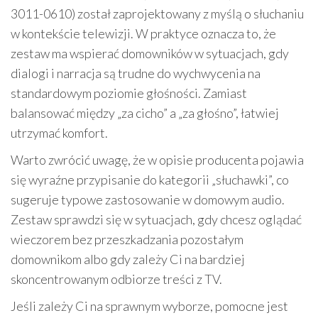
3011-0610) został zaprojektowany z myślą o słuchaniu
w kontekście telewizji. W praktyce oznacza to, że
zestaw ma wspierać domowników w sytuacjach, gdy
dialogi i narracja są trudne do wychwycenia na
standardowym poziomie głośności. Zamiast
balansować między „za cicho” a „za głośno”, łatwiej
utrzymać komfort.
Warto zwrócić uwagę, że w opisie producenta pojawia
się wyraźne przypisanie do kategorii „słuchawki”, co
sugeruje typowe zastosowanie w domowym audio.
Zestaw sprawdzi się w sytuacjach, gdy chcesz oglądać
wieczorem bez przeszkadzania pozostałym
domownikom albo gdy zależy Ci na bardziej
skoncentrowanym odbiorze treści z TV.
Jeśli zależy Ci na sprawnym wyborze, pomocne jest