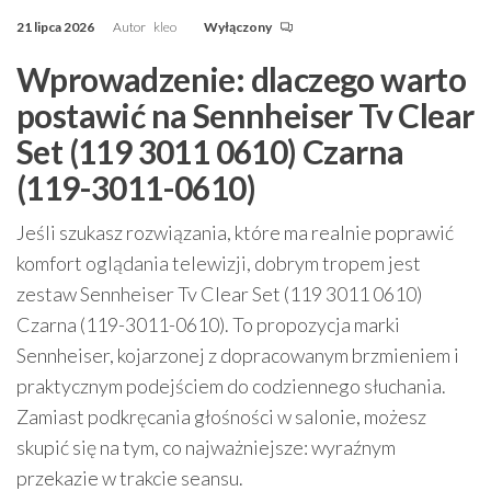
21 lipca 2026
Autor
kleo
Wyłączony
Wprowadzenie: dlaczego warto
postawić na Sennheiser Tv Clear
Set (119 3011 0610) Czarna
(119-3011-0610)
Jeśli szukasz rozwiązania, które ma realnie poprawić
komfort oglądania telewizji, dobrym tropem jest
zestaw Sennheiser Tv Clear Set (119 3011 0610)
Czarna (119-3011-0610). To propozycja marki
Sennheiser, kojarzonej z dopracowanym brzmieniem i
praktycznym podejściem do codziennego słuchania.
Zamiast podkręcania głośności w salonie, możesz
skupić się na tym, co najważniejsze: wyraźnym
przekazie w trakcie seansu.