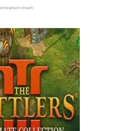
urencyjnych cenach