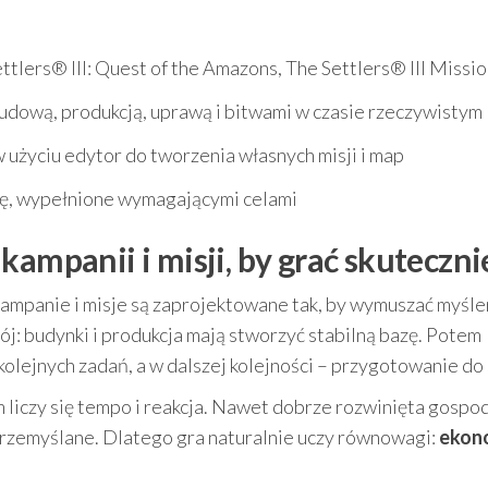
ettlers® III: Quest of the Amazons, The Settlers® III Missi
 budową, produkcją, uprawą i bitwami w czasie rzeczywistym
 użyciu edytor do tworzenia własnych misji i map
ję, wypełnione wymagającymi celami
kampanii i misji, by grać skuteczni
 kampanie i misje są zaprojektowane tak, by wymuszać myśle
ój: budynki i produkcja mają stworzyć stabilną bazę. Potem
lejnych zadań, a w dalszej kolejności – przygotowanie do 
 liczy się tempo i reakcja. Nawet dobrze rozwinięta gospo
ą przemyślane. Dlatego gra naturalnie uczy równowagi:
ekon