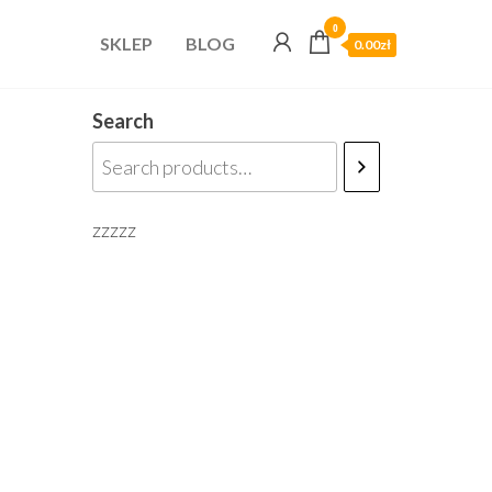
0
SKLEP
BLOG
0.00zł
Search
zzzzz