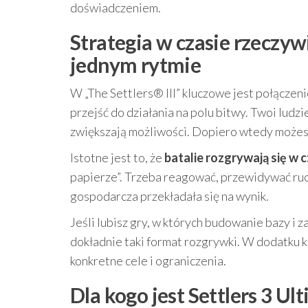
doświadczeniem.
Strategia w czasie rzeczyw
jednym rytmie
W „The Settlers® III” kluczowe jest połączen
przejść do działania na polu bitwy. Twoi ludz
zwiększają możliwości. Dopiero wtedy możesz
Istotne jest to, że
batalie rozgrywają się w 
papierze”. Trzeba reagować, przewidywać ruc
gospodarcza przekładała się na wynik.
Jeśli lubisz gry, w których budowanie bazy i z
dokładnie taki format rozgrywki. W dodatku 
konkretne cele i ograniczenia.
Dla kogo jest Settlers 3 Ult