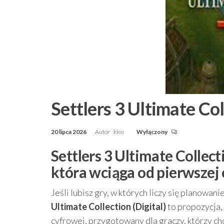
Settlers 3 Ultimate Col
20 lipca 2026
Autor
kleo
Wyłączony
Settlers 3 Ultimate Collecti
która wciąga od pierwszej 
Jeśli lubisz gry, w których liczy się planowan
Ultimate Collection (Digital)
to propozycja,
cyfrowej, przygotowany dla graczy, którzy ch