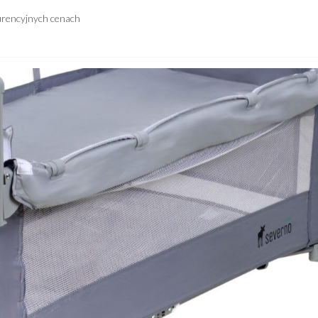
urencyjnych cenach