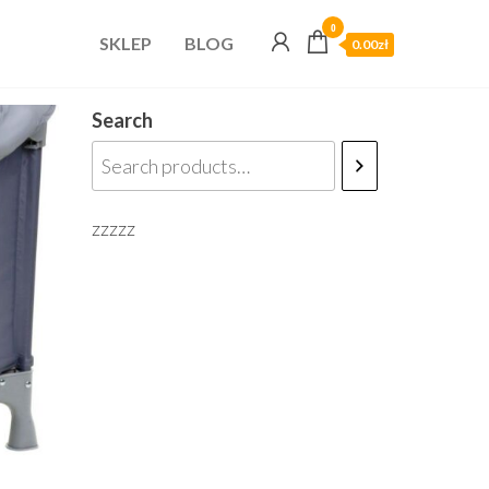
0
SKLEP
BLOG
0.00zł
Search
zzzzz