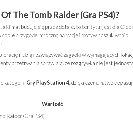
Of The Tomb Raider (Gra PS4)?
, a klimat buduje się przez detale, to ten tytuł jest dla Ciebi
 sobie przygodę, mroczną narrację i motyw poszukiwania
ń.
splorację i lubią rozwiązywać zagadki w wymagających lokac
nty przetrwania sprawiają, że rozgrywka nie jest jednosta
.
 do kategorii
Gry PlayStation 4
, dzięki czemu łatwo dopasuj
Wartość
b Raider (Gra PS4)