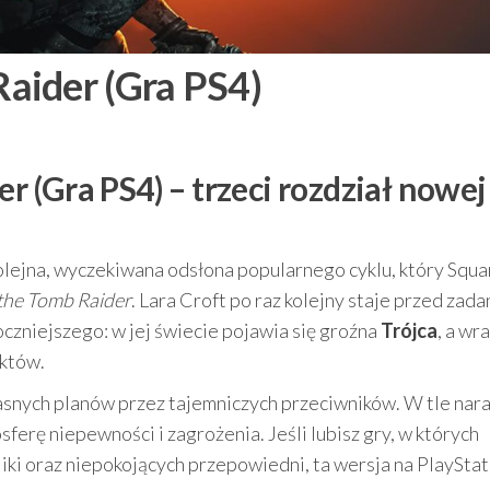
aider (Gra PS4)
 (Gra PS4) – trzeci rozdział nowej
olejna, wyczekiwana odsłona popularnego cyklu, który Squa
 the Tomb Raider
. Lara Croft po raz kolejny staje przed zada
oczniejszego: w jej świecie pojawia się groźna
Trójca
, a wra
aktów.
łasnych planów przez tajemniczych przeciwników. W tle nar
ferę niepewności i zagrożenia. Jeśli lubisz gry, w których
liki oraz niepokojących przepowiedni, ta wersja na PlayStat