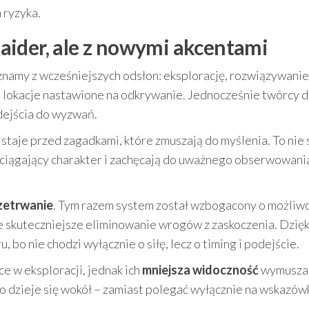
 ryzyka.
aider, ale z nowymi akcentami
znamy z wcześniejszych odsłon: eksplorację, rozwiązywanie
 lokacje nastawione na odkrywanie. Jednocześnie twórcy 
dejścia do wyzwań.
 staje przed zagadkami, które zmuszają do myślenia. To nie 
wciągający charakter i zachęcają do uważnego obserwowani
zetrwanie
. Tym razem system został wzbogacony o możliw
ze skuteczniejsze eliminowanie wrogów z zaskoczenia. Dzię
 bo nie chodzi wyłącznie o siłę, lecz o timing i podejście.
 w eksploracji, jednak ich
mniejsza widoczność
wymusza
co dzieje się wokół – zamiast polegać wyłącznie na wskazów