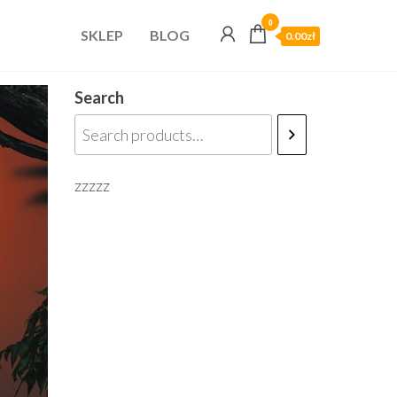
0
SKLEP
BLOG
0.00zł
Search
zzzzz