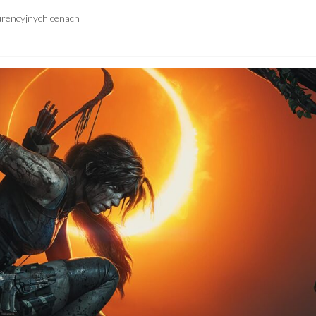
urencyjnych cenach