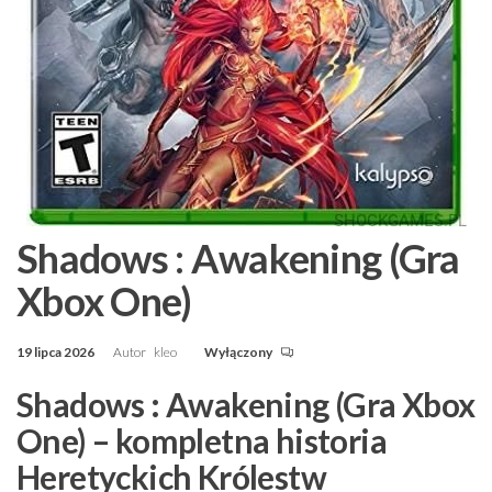
Shadows : Awakening (Gra
Xbox One)
19 lipca 2026
Autor
kleo
Wyłączony
Shadows : Awakening (Gra Xbox
One) – kompletna historia
Heretyckich Królestw