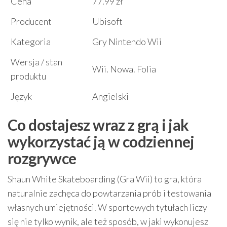
Cena
77.99 zł
Producent
Ubisoft
Kategoria
Gry Nintendo Wii
Wersja / stan
Wii. Nowa. Folia
produktu
Język
Angielski
Co dostajesz wraz z grą i jak
wykorzystać ją w codziennej
rozgrywce
Shaun White Skateboarding (Gra Wii) to gra, która
naturalnie zachęca do powtarzania prób i testowania
własnych umiejętności. W sportowych tytułach liczy
się nie tylko wynik, ale też sposób, w jaki wykonujesz