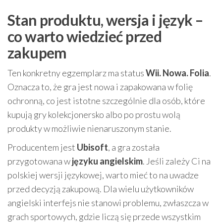
Stan produktu, wersja i język –
co warto wiedzieć przed
zakupem
Ten konkretny egzemplarz ma status
Wii. Nowa. Folia
.
Oznacza to, że gra jest nowa i zapakowana w folię
ochronną, co jest istotne szczególnie dla osób, które
kupują gry kolekcjonersko albo po prostu wolą
produkty w możliwie nienaruszonym stanie.
Producentem jest
Ubisoft
, a gra została
przygotowana w
języku angielskim
. Jeśli zależy Ci na
polskiej wersji językowej, warto mieć to na uwadze
przed decyzją zakupową. Dla wielu użytkowników
angielski interfejs nie stanowi problemu, zwłaszcza w
grach sportowych, gdzie liczą się przede wszystkim