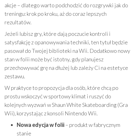
akcje – dlatego warto podchodzić do rozgrywki jak do
treningu: krok po kroku, aż do coraz lepszych
rezultatów.
Jeżeli lubisz gry, które dają poczucie kontroli i
satysfakcję z opanowywania techniki, ten tytuł będzie
pasował do Twojej biblioteki na Wii. Dodatkowo nowy
stan w folii może być istotny, gdy planujesz
przechowywać grę na dłużej lub zależy Ci na estetyce
zestawu.
W praktyce to propozycja dla osób, które chcą po
prostu wskoczyć w sportowy klimat i ruszyć do
kolejnych wyzwań w Shaun White Skateboarding (Gra
Wii), korzystając z konsoli Nintendo Wii.
Nowa edycja w folii
– produkt w fabrycznym
stanie