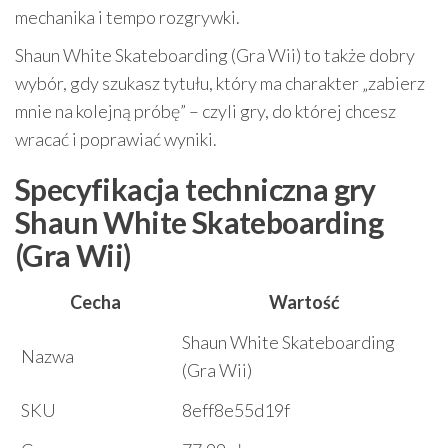
mechanika i tempo rozgrywki.
Shaun White Skateboarding (Gra Wii) to także dobry
wybór, gdy szukasz tytułu, który ma charakter „zabierz
mnie na kolejną próbę” – czyli gry, do której chcesz
wracać i poprawiać wyniki.
Specyfikacja techniczna gry
Shaun White Skateboarding
(Gra Wii)
Cecha
Wartość
Shaun White Skateboarding
Nazwa
(Gra Wii)
SKU
8eff8e55d19f