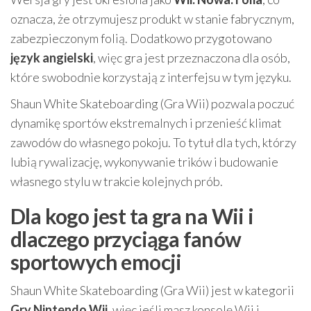
oznacza, że otrzymujesz produkt w stanie fabrycznym,
zabezpieczonym folią. Dodatkowo przygotowano
język angielski
, więc gra jest przeznaczona dla osób,
które swobodnie korzystają z interfejsu w tym języku.
Shaun White Skateboarding (Gra Wii) pozwala poczuć
dynamikę sportów ekstremalnych i przenieść klimat
zawodów do własnego pokoju. To tytuł dla tych, którzy
lubią rywalizację, wykonywanie trików i budowanie
własnego stylu w trakcie kolejnych prób.
Dla kogo jest ta gra na Wii i
dlaczego przyciąga fanów
sportowych emocji
Shaun White Skateboarding (Gra Wii) jest w kategorii
Gry Nintendo Wii
, więc jeśli masz konsolę Wii i