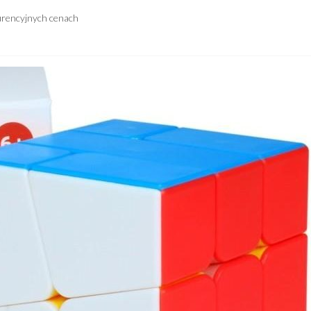
urencyjnych cenach