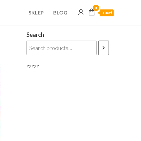
0
SKLEP
BLOG
0.00zł
Search
zzzzz