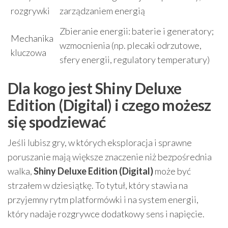
rozgrywki
zarządzaniem energią
Zbieranie energii: baterie i generatory;
Mechanika
wzmocnienia (np. plecaki odrzutowe,
kluczowa
sfery energii, regulatory temperatury)
Dla kogo jest Shiny Deluxe
Edition (Digital) i czego możesz
się spodziewać
Jeśli lubisz gry, w których eksploracja i sprawne
poruszanie mają większe znaczenie niż bezpośrednia
walka,
Shiny Deluxe Edition (Digital)
może być
strzałem w dziesiątkę. To tytuł, który stawia na
przyjemny rytm platformówki i na system energii,
który nadaje rozgrywce dodatkowy sens i napięcie.