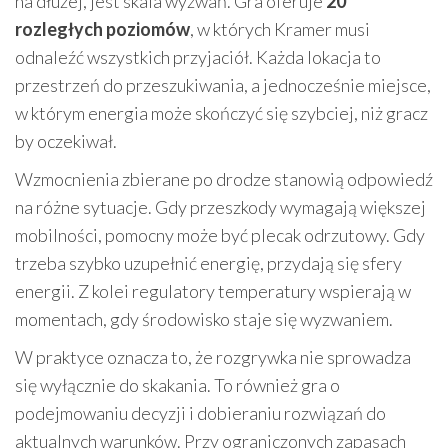
na dłużej, jest skala wyzwań. Gra oferuje
20
rozległych poziomów
, w których Kramer musi
odnaleźć wszystkich przyjaciół. Każda lokacja to
przestrzeń do przeszukiwania, a jednocześnie miejsce,
w którym energia może skończyć się szybciej, niż gracz
by oczekiwał.
Wzmocnienia zbierane po drodze stanowią odpowiedź
na różne sytuacje. Gdy przeszkody wymagają większej
mobilności, pomocny może być plecak odrzutowy. Gdy
trzeba szybko uzupełnić energię, przydają się sfery
energii. Z kolei regulatory temperatury wspierają w
momentach, gdy środowisko staje się wyzwaniem.
W praktyce oznacza to, że rozgrywka nie sprowadza
się wyłącznie do skakania. To również gra o
podejmowaniu decyzji i dobieraniu rozwiązań do
aktualnych warunków. Przy ograniczonych zapasach