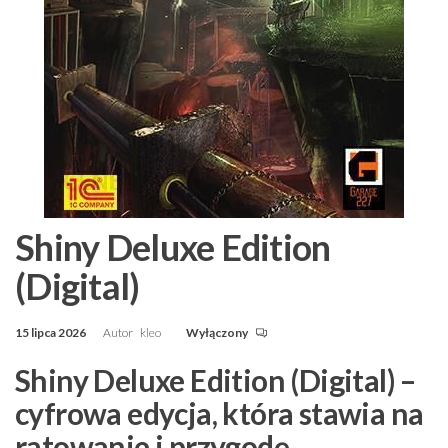
Shiny Deluxe Edition
(Digital)
15 lipca 2026
Autor
kleo
Wyłączony
Shiny Deluxe Edition (Digital) –
cyfrowa edycja, która stawia na
ratowanie i przygodę