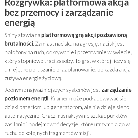
Rozgrywka: platformowa akcja
bez przemocy i zarządzanie
energią
Shiny stawia na
platformową grę akcji pozbawioną
brutalności
. Zamiast nacisku na agresję, nacisk jest
położony na ruch, odkrywanie i przetrwanie w świecie,
który stopniowo traci zasoby. To gra, w której liczy się
umiejętne poruszanie oraz planowanie, bo każda akcja
zużywa energię życiową.
Jednym z najważniejszych systemów jest
zarządzanie
poziomem energii
. Kramer może podładowywać się
dzięki bateriom lub generatorom, ale nie dzieje się to
automatycznie. Gracz musi aktywnie szukać punktów
zasilania i podejmować decyzje, które utrzymają go w
ruchu do kolejnych fragmentów misji.