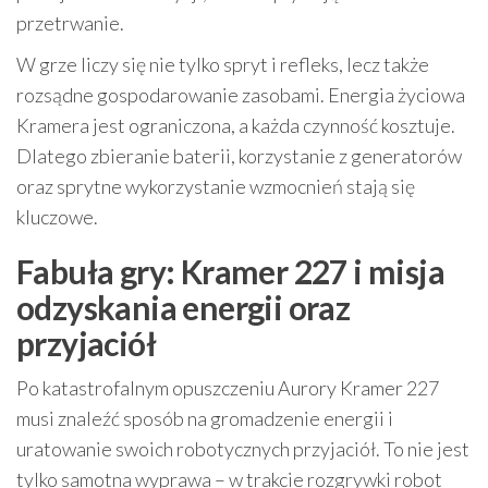
przetrwanie.
W grze liczy się nie tylko spryt i refleks, lecz także
rozsądne gospodarowanie zasobami. Energia życiowa
Kramera jest ograniczona, a każda czynność kosztuje.
Dlatego zbieranie baterii, korzystanie z generatorów
oraz sprytne wykorzystanie wzmocnień stają się
kluczowe.
Fabuła gry: Kramer 227 i misja
odzyskania energii oraz
przyjaciół
Po katastrofalnym opuszczeniu Aurory Kramer 227
musi znaleźć sposób na gromadzenie energii i
uratowanie swoich robotycznych przyjaciół. To nie jest
tylko samotna wyprawa – w trakcie rozgrywki robot