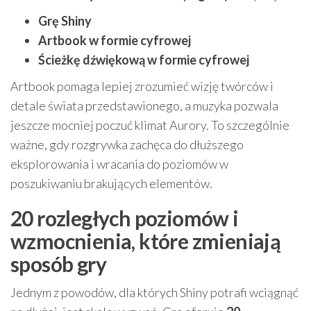
Grę Shiny
Artbook w formie cyfrowej
Ścieżkę dźwiękową w formie cyfrowej
Artbook pomaga lepiej zrozumieć wizję twórców i
detale świata przedstawionego, a muzyka pozwala
jeszcze mocniej poczuć klimat Aurory. To szczególnie
ważne, gdy rozgrywka zachęca do dłuższego
eksplorowania i wracania do poziomów w
poszukiwaniu brakujących elementów.
20 rozległych poziomów i
wzmocnienia, które zmieniają
sposób gry
Jednym z powodów, dla których Shiny potrafi wciągnąć