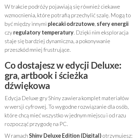
W trakcie podróży pojawiają się również ciekawe
wzmocnienia, które potrafią przechylić szalę. Mogą to
być między innymi
plecaki odrzutowe
,
sfery energii
czy
regulatory temperatury
. Dzięki nim eksploracja
staje się bardziej dynamiczna, a pokonywanie
przeszkód mniej frustrujące.
Co dostajesz w edycji Deluxe:
gra, artbook i ścieżka
dźwiękowa
Edycja Deluxe gry Shiny zawiera komplet materiałów
w wersji cyfrowej. To wygodne rozwiązanie dla osób,
które chcą mieć wszystko w jednym miejscu i od razu
rozpocząć przygodę na PC.
W ramach
Shiny Deluxe Edition (Digital)
otrzymujesz: