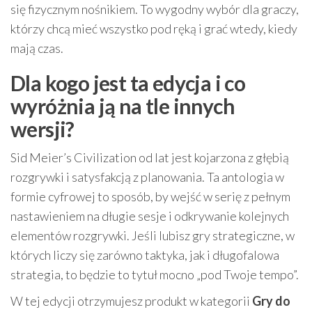
się fizycznym nośnikiem. To wygodny wybór dla graczy,
którzy chcą mieć wszystko pod ręką i grać wtedy, kiedy
mają czas.
Dla kogo jest ta edycja i co
wyróżnia ją na tle innych
wersji?
Sid Meier’s Civilization od lat jest kojarzona z głębią
rozgrywki i satysfakcją z planowania. Ta antologia w
formie cyfrowej to sposób, by wejść w serię z pełnym
nastawieniem na długie sesje i odkrywanie kolejnych
elementów rozgrywki. Jeśli lubisz gry strategiczne, w
których liczy się zarówno taktyka, jak i długofalowa
strategia, to będzie to tytuł mocno „pod Twoje tempo”.
W tej edycji otrzymujesz produkt w kategorii
Gry do