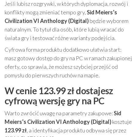
Jeśli lubisz rozgrywki, w których dyplomacja, rozwój i
konflikty mogą zmieniać tempo gry,
Sid Meiers’s
Civilization VI Anthology (Digital)
będzie wyborem
naturalnym. To tytuł dla osób, które lubią wracać do
świata gry i testować różne warianty podejścia.
Cyfrowa forma produktu dodatkowo ułatwia start:
masz gotowy dostęp do gry na PC w ramach zakupionej
oferty, co sprawia, że możesz szybciej przejść od
pomysłu do pierwszych ruchów na mapie.
W cenie 123.99 zł dostajesz
cyfrową wersję gry na PC
Warto zwrócić uwagę na parametry zakupowe:
Sid
Meiers’s Civilization VI Anthology (Digital)
kosztuje
123.99 zł
, a identyfikacja produktu odbywa się przez