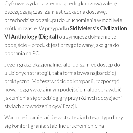
Cyfrowe wydania gier mają jedną kluczową zaletę:
oszczędzają czas. Zamiast czekać na dostawę,
przechodzisz od zakupu do uruchomienia w możliwie
krótkim czasie. W przypadku
Sid Meiers’s Civilization
VI Anthology (Digital)
otrzymujesz dokładnie to
podejście – produkt jest przygotowany jako gra do
pobrania na PC.
Jeżeli grasz okazjonalnie, ale lubisz mieć dostęp do
ulubionych strategii, taka forma bywa najbardziej
praktyczna. Możesz wrócić do kampanii, rozpocząć
nową rozgrywkę z innym podejściem albo sprawdzić,
jak zmienia się przebieg gry przy różnych decyzjach i
stylach prowadzenia cywilizacji.
Warto też pamiętać, że w strategiach tego typu liczy
się komfort grania: stabilne uruchomienie na