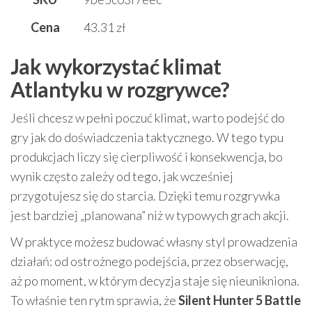
Cena
43.31 zł
Jak wykorzystać klimat
Atlantyku w rozgrywce?
Jeśli chcesz w pełni poczuć klimat, warto podejść do
gry jak do doświadczenia taktycznego. W tego typu
produkcjach liczy się cierpliwość i konsekwencja, bo
wynik często zależy od tego, jak wcześniej
przygotujesz się do starcia. Dzięki temu rozgrywka
jest bardziej „planowana” niż w typowych grach akcji.
W praktyce możesz budować własny styl prowadzenia
działań: od ostrożnego podejścia, przez obserwację,
aż po moment, w którym decyzja staje się nieunikniona.
To właśnie ten rytm sprawia, że
Silent Hunter 5 Battle