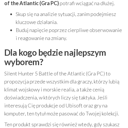
of the Atlantic (Gra PC)
potrafi wciągać na dłużej.
Skup się na analizie sytuacji, zanim podejmiesz
kluczowe działania.
Buduj napięcie poprzez cierpliwe obserwowanie
i reagowanie na zmiany.
Dla kogo będzie najlepszym
wyborem?
Silent Hunter 5 Battle of the Atlantic (Gra PC) to
propozycja przede wszystkim dla graczy, którzy lubią
klimat wojskowy i morskie realia, a także cenią
doświadczenia, w których liczy się taktyka. Jeśli
interesują Cię produkcje od Ubisoft oraz gry na
komputer, ten tytuł może pasować do Twojej kolekcji.
Ten produkt sprawdzi się również wtedy, gdy szukasz