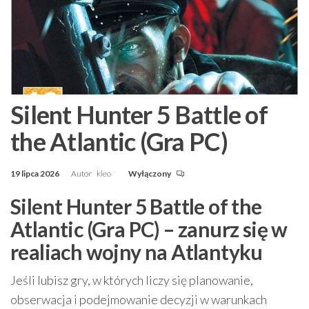
Silent Hunter 5 Battle of
the Atlantic (Gra PC)
19 lipca 2026
Autor
kleo
Wyłączony
Silent Hunter 5 Battle of the
Atlantic (Gra PC) – zanurz się w
realiach wojny na Atlantyku
Jeśli lubisz gry, w których liczy się planowanie,
obserwacja i podejmowanie decyzji w warunkach