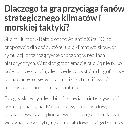
Dlaczego ta gra przyciąga fanów
strategicznego klimatów i
morskiej taktyki?
Silent Hunter 5 Battle of the Atlantic (Gra PC) to
propozycja dla osób, które lubią klimat wojskowych
symulacji oraz rozgrywkę osadzoną w realiach
historycznych. W takich grach emocje budują nie tylko
pojedyncze starcia, ale przede wszystkim długofalowe
planowanie: obserwacja, analiza sytuacji i wybór
najlepszego momentu na działanie.
Rozgrywka w tytule Ubisoft stawia na intensywność
płynącą z napięcia. Morze nie wybacza błędów, a
działania wymagają konsekwencji. Dzięki temu łatwo
wciągnąć się w tryb „myślenia jak dowódca”, gdzie liczy