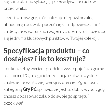
się kontrola nad sytuacją i przewidywanie ruchów
przeciwnika.
Jeżeli szukasz gry, która oferuje niepowtarzalną
atmosferę i pozwala poczuć ciężar odpowiedzialności
za decyzje w warunkach wojennych, ten tytuł może stać
się jednym z kluczowych punktów w Twojej kolekcji.
Specyfikacja produktu – co
dostajesz i ile to kosztuje?
Ten konkretny wariant produktu występuje jako gra na
platformę PC, a jego identyfikacja ułatwia szybkie
znalezienie właściwej wersji w ofercie. Zgodność z
kategorią
Gry PC
sprawia, że jest to dobry wybór, gdy
chcesz dopasować zakup do swojego sprzętu i
oczekiwań.