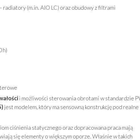
 radiatory (m.in. AIO LC) oraz obudowy z filtrami
 h)
uterowe
wałości
i możliwości sterowania obrotami w standardzie
5)
jest modelem, który ma sensowną konstrukcję pod realne
ziom ciśnienia statycznego oraz dopracowana praca mają
wiają się elementy o większym oporze. Właśnie w takich