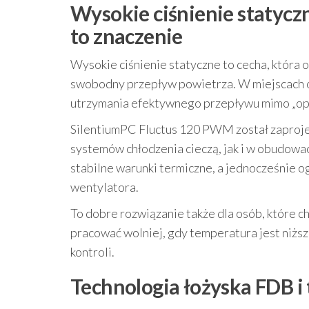
Wysokie ciśnienie statycz
to znaczenie
Wysokie ciśnienie statyczne to cecha, która
swobodny przepływ powietrza. W miejscach o d
utrzymania efektywnego przepływu mimo „opo
SilentiumPC Fluctus 120 PWM został zaproje
systemów chłodzenia cieczą, jak i w obudow
stabilne warunki termiczne, a jednocześnie og
wentylatora.
To dobre rozwiązanie także dla osób, które 
pracować wolniej, gdy temperatura jest niższ
kontroli.
Technologia łożyska FDB i