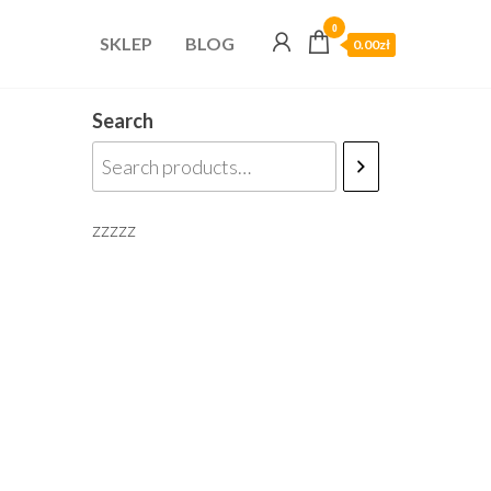
0
SKLEP
BLOG
0.00zł
Search
zzzzz