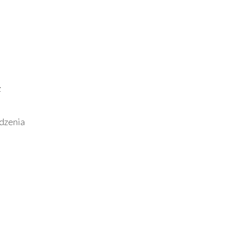
z
dzenia