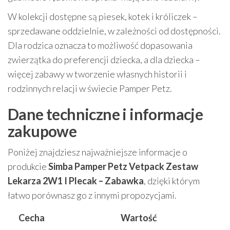
W kolekcji dostępne są piesek, kotek i króliczek –
sprzedawane oddzielnie, w zależności od dostępności.
Dla rodzica oznacza to możliwość dopasowania
zwierzątka do preferencji dziecka, a dla dziecka –
więcej zabawy w tworzenie własnych historii i
rodzinnych relacji w świecie Pamper Petz.
Dane techniczne i informacje
zakupowe
Poniżej znajdziesz najważniejsze informacje o
produkcie
Simba Pamper Petz Vetpack Zestaw
Lekarza 2W1 I Plecak – Zabawka
, dzięki którym
łatwo porównasz go z innymi propozycjami.
Cecha
Wartość