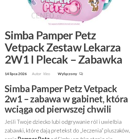
Simba Pamper Petz
Vetpack Zestaw Lekarza
2W1 I Plecak – Zabawka
14 lipca 2026
Autor
kleo
Wyłączony
Simba Pamper Petz Vetpack
2w1 – zabawa w gabinet, która
wciąga od pierwszej chwili
Jeśli Twoje dziecko lubi odgrywanie ról i uwielbia
zabawki, które dają pretekst do „leczenia” pluszaków,