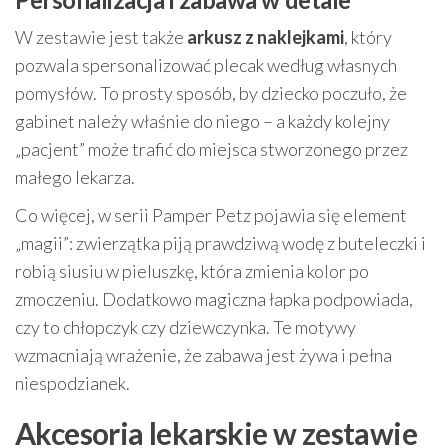
W zestawie jest także
arkusz z naklejkami
, który
pozwala spersonalizować plecak według własnych
pomysłów. To prosty sposób, by dziecko poczuło, że
gabinet należy właśnie do niego – a każdy kolejny
„pacjent” może trafić do miejsca stworzonego przez
małego lekarza.
Co więcej, w serii Pamper Petz pojawia się element
„magii”: zwierzątka piją prawdziwą wodę z buteleczki i
robią siusiu w pieluszkę, która zmienia kolor po
zmoczeniu. Dodatkowo magiczna łapka podpowiada,
czy to chłopczyk czy dziewczynka. Te motywy
wzmacniają wrażenie, że zabawa jest żywa i pełna
niespodzianek.
Akcesoria lekarskie w zestawie