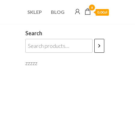
0
SKLEP
BLOG
0.00zł
Search
zzzzz