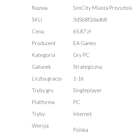
Nazwa
SimCity Miasta Przyszłośc
SKU
3d5b8f2dadb8
Cena
65.87 zł
Producent
EA Games
Kategoria
Gry PC
Gatunek
Strategiczna
Liczba graczy
1-16
Tryby gry
Singleplayer
Platforma
PC
Tryby
Internet
Wersja
Polska