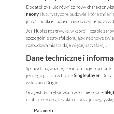
Dodatek zyskuje również nowy charakter wiz
neony
i futurystyczne budowle, które zmienia
jutra” i podkreśla, że mamy do czynienia z wy
Jeśli lubisz rozgrywkę, w której liczą się zar
szczególnie satysfakcjonujący: neonowe świa
rozbudowa miasta daje więcej satysfakcji.
Dane techniczne i informac
Sprawdź najważniejsze informacje o produkci
jednego gracza w trybie
Singleplayer
. Doda
wskazano Origin.
Gra jest dystrybuowana w formie kodu –
nie 
osób, które chcą szybko rozpocząć rozgrywkę 
Parametr