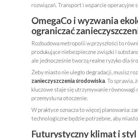
rozwiązań. Transport i wsparcie operacyjne s
OmegaCo i wyzwania ekolog
ograniczać zanieczyszczen
Rozbudowa metropolii w przyszłości to równi
produkujące niebezpieczne związki i substan
ale jednocześnie tworzą realne ryzyko dla śr
Żeby miasto nie uległo degradacji, musisz r
zanieczyszczenia środowiska
. To sprawia,
kluczowe staje się utrzymywanie równowagi
przemysłu na otoczenie.
W praktyce oznacza to więcej planowania: za
technologiczne będzie potrzebne, aby miasto
Futurystyczny klimat i styl