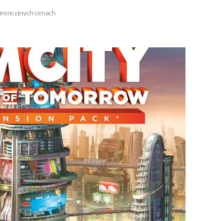
urencyjnych cenach