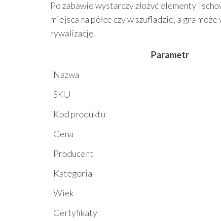
Po zabawie wystarczy złożyć elementy i schow
miejsca na półce czy w szufladzie, a gra może
rywalizację.
Parametr
Nazwa
SKU
Kod produktu
Cena
Producent
Kategoria
Wiek
Certyfikaty