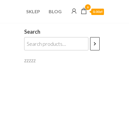
0
SKLEP
BLOG
0.00zł
Search
zzzzz