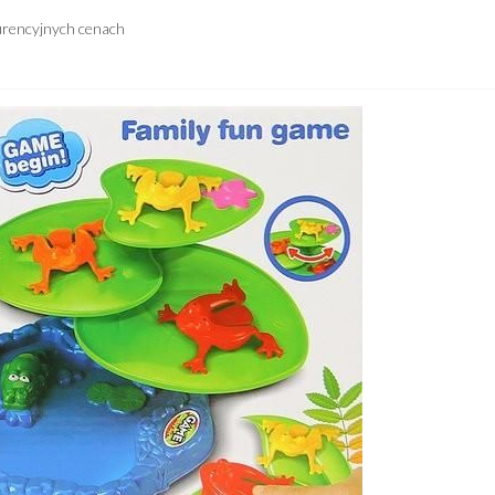
urencyjnych cenach