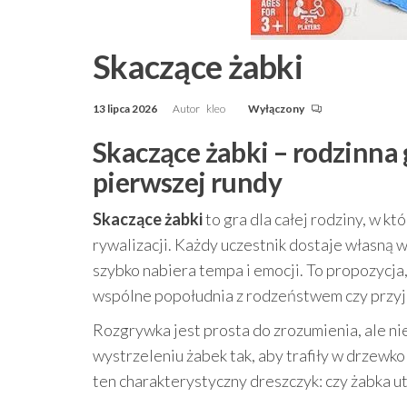
Skaczące żabki
13 lipca 2026
Autor
kleo
Wyłączony
Skaczące żabki – rodzinna 
pierwszej rundy
Skaczące żabki
to gra dla całej rodziny, w k
rywalizacji. Każdy uczestnik dostaje własną 
szybko nabiera tempa i emocji. To propozycja
wspólne popołudnia z rodzeństwem czy przyj
Rozgrywka jest prosta do zrozumienia, ale ni
wystrzeleniu żabek tak, aby trafiły w drzewko 
ten charakterystyczny dreszczyk: czy żabka u