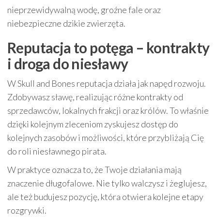
nieprzewidywalną wodę, groźne fale oraz
niebezpieczne dzikie zwierzęta.
Reputacja to potęga – kontrakty
i droga do niesławy
W Skull and Bones reputacja działa jak napęd rozwoju.
Zdobywasz sławę, realizując różne kontrakty od
sprzedawców, lokalnych frakcji oraz królów. To właśnie
dzięki kolejnym zleceniom zyskujesz dostęp do
kolejnych zasobów i możliwości, które przybliżają Cię
do roli niesławnego pirata.
W praktyce oznacza to, że Twoje działania mają
znaczenie długofalowe. Nie tylko walczysz i żeglujesz,
ale też budujesz pozycję, która otwiera kolejne etapy
rozgrywki.