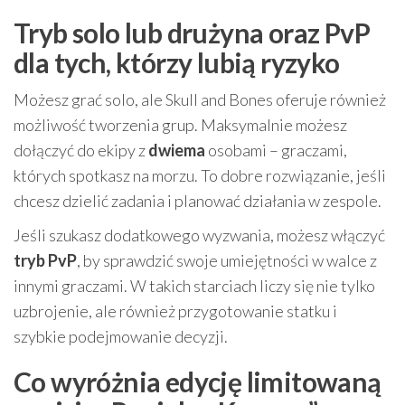
Tryb solo lub drużyna oraz PvP
dla tych, którzy lubią ryzyko
Możesz grać solo, ale Skull and Bones oferuje również
możliwość tworzenia grup. Maksymalnie możesz
dołączyć do ekipy z
dwiema
osobami – graczami,
których spotkasz na morzu. To dobre rozwiązanie, jeśli
chcesz dzielić zadania i planować działania w zespole.
Jeśli szukasz dodatkowego wyzwania, możesz włączyć
tryb PvP
, by sprawdzić swoje umiejętności w walce z
innymi graczami. W takich starciach liczy się nie tylko
uzbrojenie, ale również przygotowanie statku i
szybkie podejmowanie decyzji.
Co wyróżnia edycję limitowaną