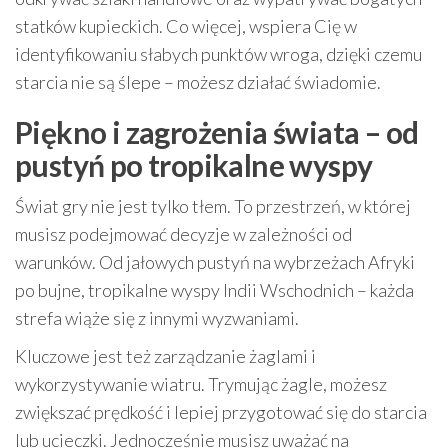
statków kupieckich. Co więcej, wspiera Cię w
identyfikowaniu słabych punktów wroga, dzięki czemu
starcia nie są ślepe – możesz działać świadomie.
Piękno i zagrożenia świata – od
pustyń po tropikalne wyspy
Świat gry nie jest tylko tłem. To przestrzeń, w której
musisz podejmować decyzje w zależności od
warunków. Od jałowych pustyń na wybrzeżach Afryki
po bujne, tropikalne wyspy Indii Wschodnich – każda
strefa wiąże się z innymi wyzwaniami.
Kluczowe jest też zarządzanie żaglami i
wykorzystywanie wiatru. Trymując żagle, możesz
zwiększać prędkość i lepiej przygotować się do starcia
lub ucieczki. Jednocześnie musisz uważać na