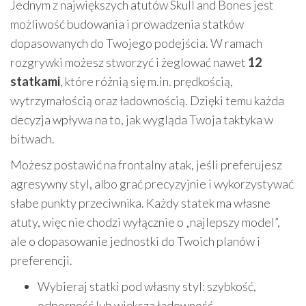
Jednym z największych atutów Skull and Bones jest
możliwość budowania i prowadzenia statków
dopasowanych do Twojego podejścia. W ramach
rozgrywki możesz stworzyć i żeglować nawet
12
statkami
, które różnią się m.in. prędkością,
wytrzymałością oraz ładownością. Dzięki temu każda
decyzja wpływa na to, jak wygląda Twoja taktyka w
bitwach.
Możesz postawić na frontalny atak, jeśli preferujesz
agresywny styl, albo grać precyzyjnie i wykorzystywać
słabe punkty przeciwnika. Każdy statek ma własne
atuty, więc nie chodzi wyłącznie o „najlepszy model”,
ale o dopasowanie jednostki do Twoich planów i
preferencji.
Wybieraj statki pod własny styl: szybkość,
odporność lub większa ładowność