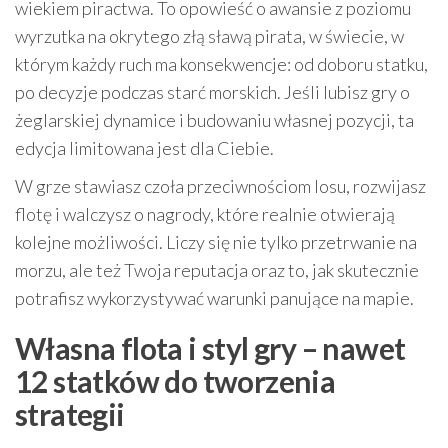
wiekiem piractwa. To opowieść o awansie z poziomu
wyrzutka na okrytego złą sławą pirata, w świecie, w
którym każdy ruch ma konsekwencje: od doboru statku,
po decyzje podczas starć morskich. Jeśli lubisz gry o
żeglarskiej dynamice i budowaniu własnej pozycji, ta
edycja limitowana jest dla Ciebie.
W grze stawiasz czoła przeciwnościom losu, rozwijasz
flotę i walczysz o nagrody, które realnie otwierają
kolejne możliwości. Liczy się nie tylko przetrwanie na
morzu, ale też Twoja reputacja oraz to, jak skutecznie
potrafisz wykorzystywać warunki panujące na mapie.
Własna flota i styl gry – nawet
12 statków do tworzenia
strategii