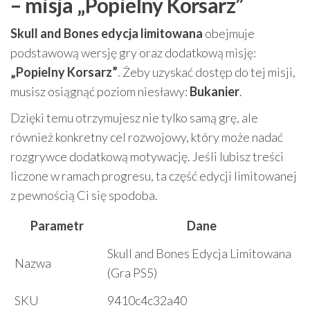
– misja „Popielny Korsarz”
Skull and Bones edycja limitowana
obejmuje
podstawową wersję gry oraz dodatkową misję:
„Popielny Korsarz”
. Żeby uzyskać dostęp do tej misji,
musisz osiągnąć poziom niesławy:
Bukanier
.
Dzięki temu otrzymujesz nie tylko samą grę, ale
również konkretny cel rozwojowy, który może nadać
rozgrywce dodatkową motywację. Jeśli lubisz treści
liczone w ramach progresu, ta część edycji limitowanej
z pewnością Ci się spodoba.
Parametr
Dane
Skull and Bones Edycja Limitowana
Nazwa
(Gra PS5)
SKU
9410c4c32a40