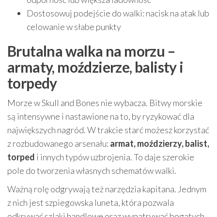
Dostosowuj podejście do walki: nacisk na atak lub
celowanie w słabe punkty
Brutalna walka na morzu –
armaty, moździerze, balisty i
torpedy
Morze w Skull and Bones nie wybacza. Bitwy morskie
są intensywne i nastawione na to, by ryzykować dla
największych nagród. W trakcie starć możesz korzystać
z rozbudowanego arsenału:
armat, moździerzy, balist,
torped
i innych typów uzbrojenia. To daje szerokie
pole do tworzenia własnych schematów walki.
Ważną rolę odgrywają też narzędzia kapitana. Jednym
z nich jest szpiegowska luneta, która pozwala
odkrywać szlaki handlowe oraz wypatrywać bogatych