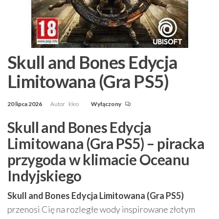
Skull and Bones Edycja
Limitowana (Gra PS5)
20 lipca 2026
Autor
kleo
Wyłączony
Skull and Bones Edycja
Limitowana (Gra PS5) – piracka
przygoda w klimacie Oceanu
Indyjskiego
Skull and Bones Edycja Limitowana (Gra PS5)
przenosi Cię na rozległe wody inspirowane złotym