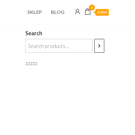
0
SKLEP
BLOG
0.00zł
Search
zzzzz