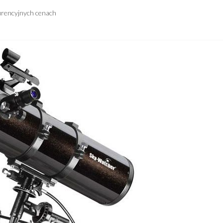
urencyjnych cenach