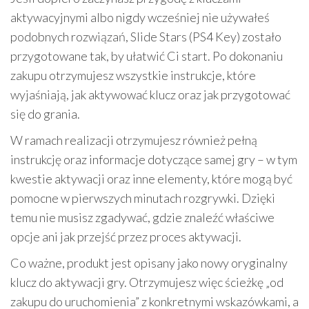
aktywacyjnymi albo nigdy wcześniej nie używałeś
podobnych rozwiązań, Slide Stars (PS4 Key) zostało
przygotowane tak, by ułatwić Ci start. Po dokonaniu
zakupu otrzymujesz wszystkie instrukcje, które
wyjaśniają, jak aktywować klucz oraz jak przygotować
się do grania.
W ramach realizacji otrzymujesz również pełną
instrukcję oraz informacje dotyczące samej gry – w tym
kwestie aktywacji oraz inne elementy, które mogą być
pomocne w pierwszych minutach rozgrywki. Dzięki
temu nie musisz zgadywać, gdzie znaleźć właściwe
opcje ani jak przejść przez proces aktywacji.
Co ważne, produkt jest opisany jako nowy oryginalny
klucz do aktywacji gry. Otrzymujesz więc ścieżkę „od
zakupu do uruchomienia” z konkretnymi wskazówkami, a