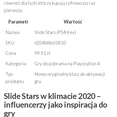
również dla tych, którzy kupują cyfrowo po raz
pierwszy.
Parametr
Wartość
Nazwa
Slide Stars (PS4 Key)
SKU
d204d6bd1810
Cena
99.91 zł
Kategoria
Gry do pobrania na Playstation 4
Typ
Nowy oryginalny klucz do aktywacji
produktu
gry
Slide Stars w klimacie 2020 –
influencerzy jako inspiracja do
gry