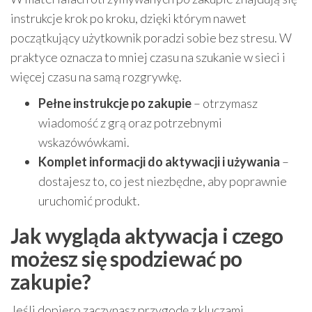
instrukcje krok po kroku, dzięki którym nawet
początkujący użytkownik poradzi sobie bez stresu. W
praktyce oznacza to mniej czasu na szukanie w sieci i
więcej czasu na samą rozgrywkę.
Pełne instrukcje po zakupie
– otrzymasz
wiadomość z grą oraz potrzebnymi
wskazówówkami.
Komplet informacji do aktywacji i używania
–
dostajesz to, co jest niezbędne, aby poprawnie
uruchomić produkt.
Jak wygląda aktywacja i czego
możesz się spodziewać po
zakupie?
Jeśli dopiero zaczynasz przygodę z kluczami