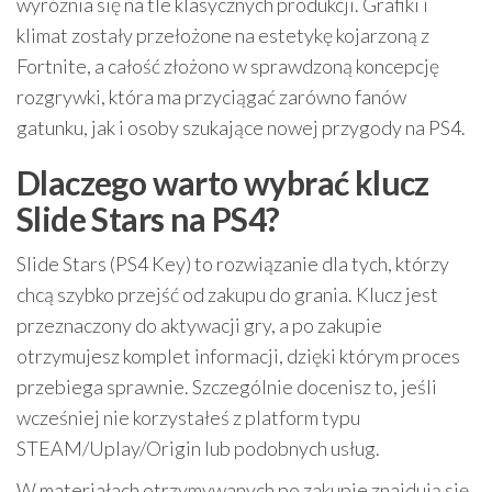
wyróżnia się na tle klasycznych produkcji. Grafiki i
klimat zostały przełożone na estetykę kojarzoną z
Fortnite, a całość złożono w sprawdzoną koncepcję
rozgrywki, która ma przyciągać zarówno fanów
gatunku, jak i osoby szukające nowej przygody na PS4.
Dlaczego warto wybrać klucz
Slide Stars na PS4?
Slide Stars (PS4 Key) to rozwiązanie dla tych, którzy
chcą szybko przejść od zakupu do grania. Klucz jest
przeznaczony do aktywacji gry, a po zakupie
otrzymujesz komplet informacji, dzięki którym proces
przebiega sprawnie. Szczególnie docenisz to, jeśli
wcześniej nie korzystałeś z platform typu
STEAM/Uplay/Origin lub podobnych usług.
W materiałach otrzymywanych po zakupie znajdują się