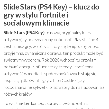
Slide Stars (PS4 Key) – klucz do
gry w stylu Fortnite i
socialowym klimacie
Slide Stars (PS4 Key)
to nowy, oryginalny klucz
aktywacyjny przeznaczony do konsoli PlayStation 4.
Jeśli lubisz gry, w których liczy się tempo, zręczność i
przyjemna, dynamiczna oprawa, ten produkt może być
świetnym wyborem. Rok 2020 wchodzi tu drzwiami
pełnymi energii: influencerzy, trendy i codzienna
aktywność w mediach społecznościowych stają się
inspiracją dla świata gry, a Lion Castle łączy
rozpoznawalne sylwetki oraz wzory do naśladowania z
różnych krajów.
To właśnie ten koncept sprawia, że Slide Stars