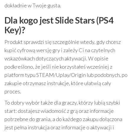
dokładnie w Twoje gusta.
Dla kogo jest Slide Stars (PS4
Key)?
Produkt sprawdzi się szczególnie wtedy, gdy chcesz
kupić cyfrową wersję gry i zależy Ci na czytelnych
wskazówkach dotyczących aktywacji. W opisie
podkreślono, że jeśli nie korzystałeś wcześniej z
platform typu STEAM/Uplay/Origin lub podobnych, po
zakupie otrzymasz instrukcje, które ułatwią cały
proces.
To dobry wybór także dla graczy, którzy lubią szybki
start: dostajesz wiadomość z grą oraz informacje
potrzebne do grania, a do każdego zakupu dołączona
jest pełna instrukcja oraz informacje o aktywacji i