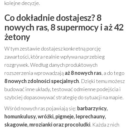
kolejne decyzje.
Co dokładnie dostajesz? 8
nowych ras, 8 supermocy i aż 42
żetony
W tym zestawie dostajesz konkretną porcję
zawartości, która realnie wpływa na przebieg
rozgrywek. Według danych produktowych
rozszerzenia wprowadzają
aż 8 nowych ras
, a do tego
8 nowych zdolności specjalnych
. Dzięki temu możesz
budować inne układy, testować odmienne podejścia i
szybciej dopasowywać strategię do sytuacji na mapie.
Wśród nowych ras pojawiają się:
barbarzyńcy,
homunkulusy, wróżki, pigmeje, leprechauny,
skagowie, mrozianki oraz procoludki
. Każda z nich