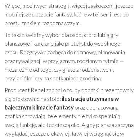
Więcej możliwych strategii, więcej zaskoczeń i jeszcze
mocniejsze poczucie fantasy, które w tej serii jest po
prostu znakiem rozpoznawczym.
To także świetny wybór dla osób, które lubią gry
planszowe i karciane jako pretekst do wspólnego
czasu. Rozgrywka zachęca do rozmowy, planowania
oraz rywalizacji w przyjaznym, rodzinnym rytmie —
niezależnie od tego, czy grasz z rodzeństwem,
przyjaciółmi czy na spotkaniach z rodziną.
Producent Rebel zadbał o to, by dodatki prezentowały
się efektownie na stole:
ilustracje utrzymane w
bajecznym klimacie fantasy
oraz dopracowana
grafika sprawiają, że elementy nie tylko spełniają
swoją funkcję, ale też cieszą oko. A gdy plansza zaczyna
wyglądać jeszcze ciekawiej, łatwiej wciągnąć się w