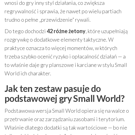
wnosi do gry inny styl działania, co zwiększa
regrywalność i sprawia, że nawet po wielu partiach
trudno o pełne „przewidzenie” rywali.
Do tego dochodzi
42 różne żetony
, które uzupełniają
rozgrywkę o dodatkowe elementy taktyczne. W
praktyce oznacza to więcej momentów, w których
trzeba szybko ocenić ryzyko i opłacalność działań — a
to właśnie daje gry planszowe i karciane w stylu Small
World ich charakter.
Jak ten zestaw pasuje do
podstawowej gry Small World?
Podstawowa wersja Small World opiera się na walce o
przetrwanie oraz zarządzaniu zasobami i terytorium.
Właśnie dlatego dodatki są tak wartościowe — bo nie