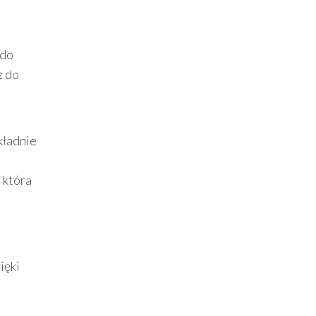
 do
z do
kładnie
 która
ięki