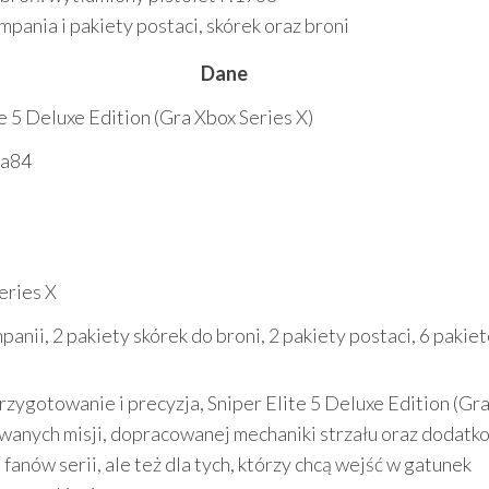
ania i pakiety postaci, skórek oraz broni
Dane
e 5 Deluxe Edition (Gra Xbox Series X)
ca84
eries X
panii, 2 pakiety skórek do broni, 2 pakiety postaci, 6 pakie
, przygotowanie i precyzja, Sniper Elite 5 Deluxe Edition (Gr
owanych misji, dopracowanej mechaniki strzału oraz dodatk
fanów serii, ale też dla tych, którzy chcą wejść w gatunek