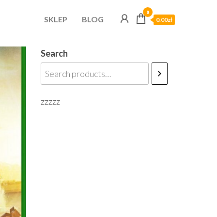
0
SKLEP
BLOG
0.00zł
Search
zzzzz