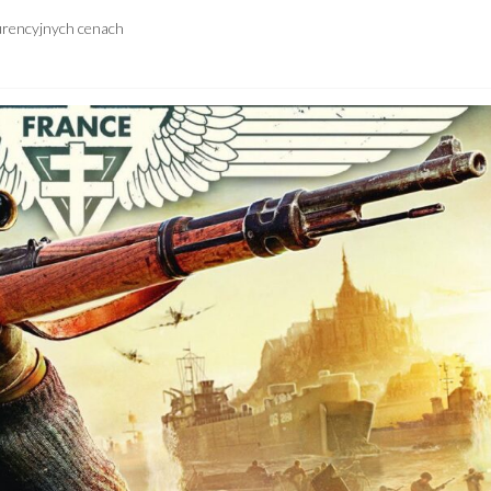
urencyjnych cenach