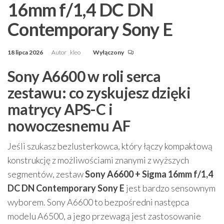
16mm f/1,4 DC DN
Contemporary Sony E
18 lipca 2026
Autor
kleo
Wyłączony
Sony A6600 w roli serca
zestawu: co zyskujesz dzięki
matrycy APS-C i
nowoczesnemu AF
Jeśli szukasz bezlusterkowca, który łączy kompaktową
konstrukcję z możliwościami znanymi z wyższych
segmentów, zestaw
Sony A6600 + Sigma 16mm f/1,4
DC DN Contemporary Sony E
jest bardzo sensownym
wyborem. Sony A6600 to bezpośredni następca
modelu A6500, a jego przewagą jest zastosowanie