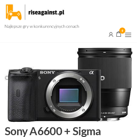
Przejdź
do
treści
Najlepsze gry w konkurencyjnych cenach
0
Sony A6600 + Sigma