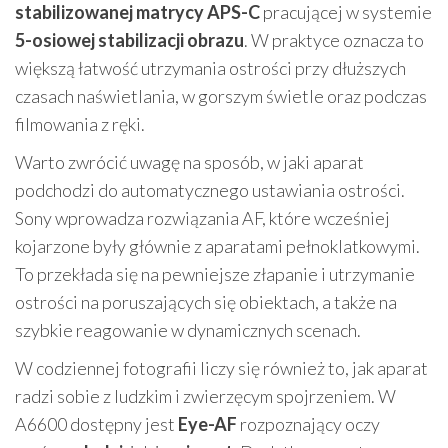
stabilizowanej matrycy APS-C
pracującej w systemie
5-osiowej stabilizacji obrazu
. W praktyce oznacza to
większą łatwość utrzymania ostrości przy dłuższych
czasach naświetlania, w gorszym świetle oraz podczas
filmowania z ręki.
Warto zwrócić uwagę na sposób, w jaki aparat
podchodzi do automatycznego ustawiania ostrości.
Sony wprowadza rozwiązania AF, które wcześniej
kojarzone były głównie z aparatami pełnoklatkowymi.
To przekłada się na pewniejsze złapanie i utrzymanie
ostrości na poruszających się obiektach, a także na
szybkie reagowanie w dynamicznych scenach.
W codziennej fotografii liczy się również to, jak aparat
radzi sobie z ludzkim i zwierzęcym spojrzeniem. W
A6600 dostępny jest
Eye-AF
rozpoznający oczy