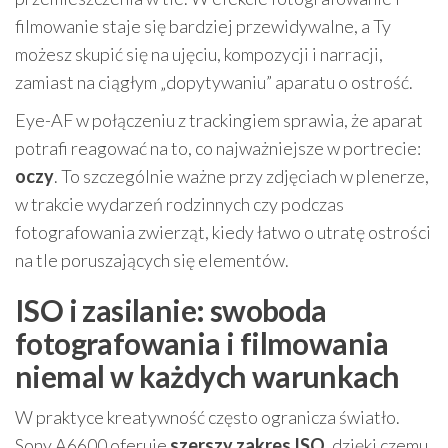
filmowanie staje się bardziej przewidywalne, a Ty
możesz skupić się na ujęciu, kompozycji i narracji,
zamiast na ciągłym „dopytywaniu” aparatu o ostrość.
Eye-AF w połączeniu z trackingiem sprawia, że aparat
potrafi reagować na to, co najważniejsze w portrecie:
oczy
. To szczególnie ważne przy zdjęciach w plenerze,
w trakcie wydarzeń rodzinnych czy podczas
fotografowania zwierząt, kiedy łatwo o utratę ostrości
na tle poruszających się elementów.
ISO i zasilanie: swoboda
fotografowania i filmowania
niemal w każdych warunkach
W praktyce kreatywność często ogranicza światło.
Sony A6600 oferuje
szerszy zakres ISO
, dzięki czemu