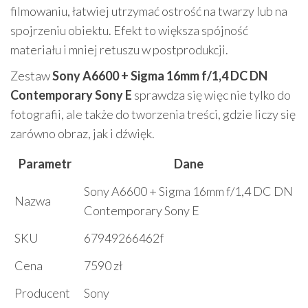
filmowaniu, łatwiej utrzymać ostrość na twarzy lub na
spojrzeniu obiektu. Efekt to większa spójność
materiału i mniej retuszu w postprodukcji.
Zestaw
Sony A6600 + Sigma 16mm f/1,4 DC DN
Contemporary Sony E
sprawdza się więc nie tylko do
fotografii, ale także do tworzenia treści, gdzie liczy się
zarówno obraz, jak i dźwięk.
Parametr
Dane
Sony A6600 + Sigma 16mm f/1,4 DC DN
Nazwa
Contemporary Sony E
SKU
67949266462f
Cena
7590 zł
Producent
Sony