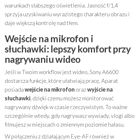
warunkach słabszego oświetlenia. Jasność f/1,4
sprzyja uzyskiwaniu wyrazistego charakteru obrazu i
daje większą kontrolę nad tłem.
Wejście na mikrofon i
słuchawki: lepszy komfort przy
nagrywaniu wideo
Jeśli w Twoim workflow jest wideo, Sony A6600
dostarcza funkcje, które ułatwiają pracę. Aparat
posiada
wejście na mikrofon
oraz
wyjście na
słuchawki
, dzięki czemu możesz monitorować
nagrywany dźwięk w czasie rzeczywistym. To ważne
szczególnie wtedy, gdy nagrywasz wywiady, vlogi albo
filmujesz w miejscach o zmiennym poziomie hałasu.
W połączeniu z działającym Eye-AF również w