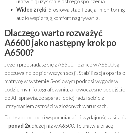
ułatwiają uzyskanie ostrego spojrzenia.
Wideo z ręki
: 5-osiowa stabilizacja i monitoring
audio wspierają komfort nagrywania.
Dlaczego warto rozważyć
A6600 jako następny krok po
A6500?
Jeżeli przesiadasz się z A6500, różnice w A6600 są
odczuwalne od pierwszych sesji. Stabilizacja oparta o
matrycę w systemie 5-osiowym podnosi wygodę w
codziennym fotografowaniu, a nowoczesne podejście
do AF sprawia, że aparat lepiej radzi sobie z
utrzymaniem ostrości w złożonych warunkach.
Do tego dochodzi wspomniana już wydajność zasilania
–
ponad 2x
dłużej niż w A6500. To ułatwia pracę