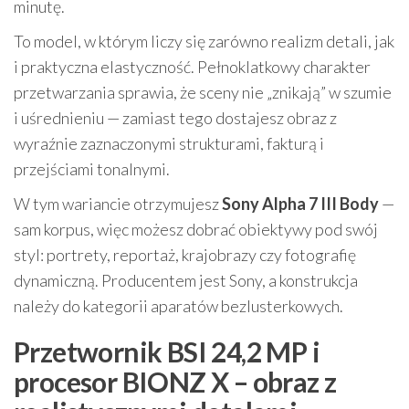
minutę.
To model, w którym liczy się zarówno realizm detali, jak
i praktyczna elastyczność. Pełnoklatkowy charakter
przetwarzania sprawia, że sceny nie „znikają” w szumie
i uśrednieniu — zamiast tego dostajesz obraz z
wyraźnie zaznaczonymi strukturami, fakturą i
przejściami tonalnymi.
W tym wariancie otrzymujesz
Sony Alpha 7 III Body
—
sam korpus, więc możesz dobrać obiektywy pod swój
styl: portrety, reportaż, krajobrazy czy fotografię
dynamiczną. Producentem jest Sony, a konstrukcja
należy do kategorii aparatów bezlusterkowych.
Przetwornik BSI 24,2 MP i
procesor BIONZ X – obraz z