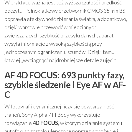
W praktyce ważna jest też wyższa czułość i prędkość
odczytu. Pełnoklatkowy przetwornik CMOS 35 mm BSI
poprawia efektywność zbierania światła, a dodatkowo,
dzięki warstwie przewodów miedzianych
zwiększających szybkość przesyłu danych, aparat
wysyła informacje z wysoką szybkością przy
jednoczesnym ograniczeniu szumów. Dzięki temu
łatwiej „wyciągnąć” najdrobniejsze detale z ujęcia.
AF 4D FOCUS: 693 punkty fazy,
szybkie śledzenie i Eye AF w AF-
C
W fotografii dynamicznej liczy się powtarzalność
trafień. Sony Alpha 7 III Body wykorzystuje
rozwiązanie
4D FOCUS
, w którym działanie systemu
autofokusa zostało ulepszone poprzez wdrożenie i