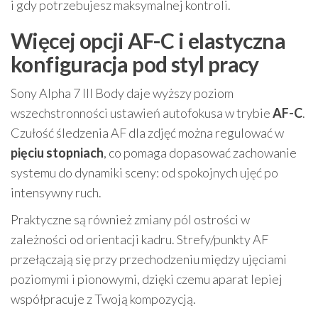
i gdy potrzebujesz maksymalnej kontroli.
Więcej opcji AF-C i elastyczna
konfiguracja pod styl pracy
Sony Alpha 7 III Body daje wyższy poziom
wszechstronności ustawień autofokusa w trybie
AF-C
.
Czułość śledzenia AF dla zdjęć można regulować w
pięciu stopniach
, co pomaga dopasować zachowanie
systemu do dynamiki sceny: od spokojnych ujęć po
intensywny ruch.
Praktyczne są również zmiany pól ostrości w
zależności od orientacji kadru. Strefy/punkty AF
przełączają się przy przechodzeniu między ujęciami
poziomymi i pionowymi, dzięki czemu aparat lepiej
współpracuje z Twoją kompozycją.