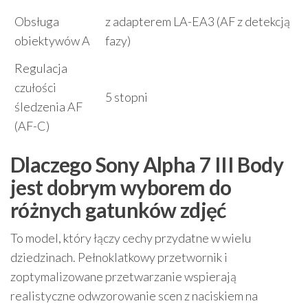
Obsługa
z adapterem LA-EA3 (AF z detekcją
obiektywów A
fazy)
Regulacja
czułości
5 stopni
śledzenia AF
(AF-C)
Dlaczego Sony Alpha 7 III Body
jest dobrym wyborem do
różnych gatunków zdjęć
To model, który łączy cechy przydatne w wielu
dziedzinach. Pełnoklatkowy przetwornik i
zoptymalizowane przetwarzanie wspierają
realistyczne odwzorowanie scen z naciskiem na