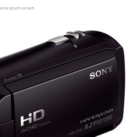
urencyjnych cenach