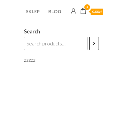
0
SKLEP
BLOG
0.00zł
Search
zzzzz