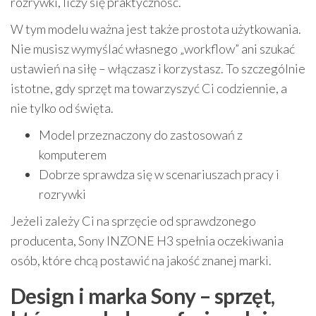
rozrywki, liczy się praktyczność.
W tym modelu ważna jest także prostota użytkowania.
Nie musisz wymyślać własnego „workflow” ani szukać
ustawień na siłę – włączasz i korzystasz. To szczególnie
istotne, gdy sprzęt ma towarzyszyć Ci codziennie, a
nie tylko od święta.
Model przeznaczony do zastosowań z
komputerem
Dobrze sprawdza się w scenariuszach pracy i
rozrywki
Jeżeli zależy Ci na sprzęcie od sprawdzonego
producenta, Sony INZONE H3 spełnia oczekiwania
osób, które chcą postawić na jakość znanej marki.
Design i marka Sony – sprzęt,