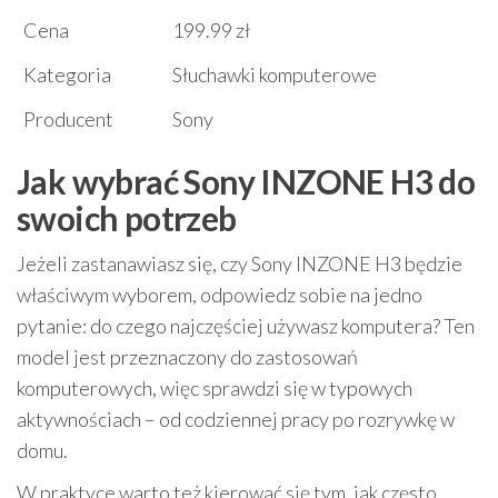
Cena
199.99 zł
Kategoria
Słuchawki komputerowe
Producent
Sony
Jak wybrać Sony INZONE H3 do
swoich potrzeb
Jeżeli zastanawiasz się, czy Sony INZONE H3 będzie
właściwym wyborem, odpowiedz sobie na jedno
pytanie: do czego najczęściej używasz komputera? Ten
model jest przeznaczony do zastosowań
komputerowych, więc sprawdzi się w typowych
aktywnościach – od codziennej pracy po rozrywkę w
domu.
W praktyce warto też kierować się tym, jak często