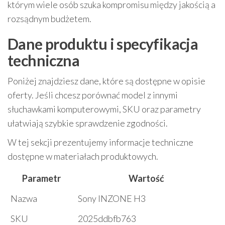
którym wiele osób szuka kompromisu między jakością a
rozsądnym budżetem.
Dane produktu i specyfikacja
techniczna
Poniżej znajdziesz dane, które są dostępne w opisie
oferty. Jeśli chcesz porównać model z innymi
słuchawkami komputerowymi, SKU oraz parametry
ułatwiają szybkie sprawdzenie zgodności.
W tej sekcji prezentujemy informacje techniczne
dostępne w materiałach produktowych.
Parametr
Wartość
Nazwa
Sony INZONE H3
SKU
2025ddbfb763