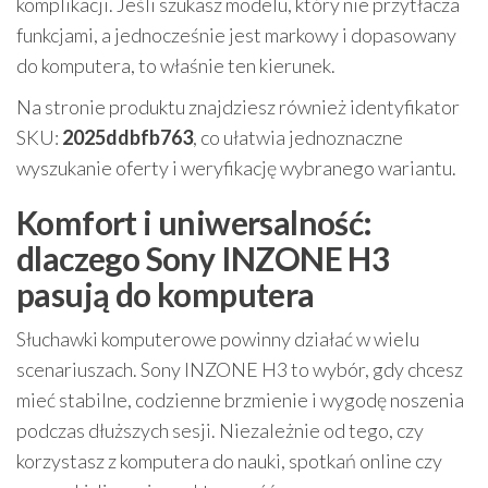
komplikacji. Jeśli szukasz modelu, który nie przytłacza
funkcjami, a jednocześnie jest markowy i dopasowany
do komputera, to właśnie ten kierunek.
Na stronie produktu znajdziesz również identyfikator
SKU:
2025ddbfb763
, co ułatwia jednoznaczne
wyszukanie oferty i weryfikację wybranego wariantu.
Komfort i uniwersalność:
dlaczego Sony INZONE H3
pasują do komputera
Słuchawki komputerowe powinny działać w wielu
scenariuszach. Sony INZONE H3 to wybór, gdy chcesz
mieć stabilne, codzienne brzmienie i wygodę noszenia
podczas dłuższych sesji. Niezależnie od tego, czy
korzystasz z komputera do nauki, spotkań online czy