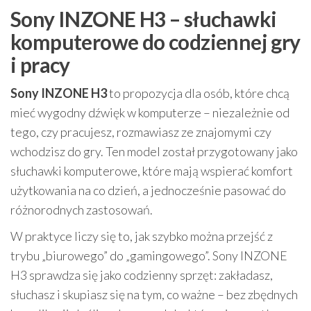
Sony INZONE H3 – słuchawki
komputerowe do codziennej gry
i pracy
Sony INZONE H3
to propozycja dla osób, które chcą
mieć wygodny dźwięk w komputerze – niezależnie od
tego, czy pracujesz, rozmawiasz ze znajomymi czy
wchodzisz do gry. Ten model został przygotowany jako
słuchawki komputerowe, które mają wspierać komfort
użytkowania na co dzień, a jednocześnie pasować do
różnorodnych zastosowań.
W praktyce liczy się to, jak szybko można przejść z
trybu „biurowego” do „gamingowego”. Sony INZONE
H3 sprawdza się jako codzienny sprzęt: zakładasz,
słuchasz i skupiasz się na tym, co ważne – bez zbędnych