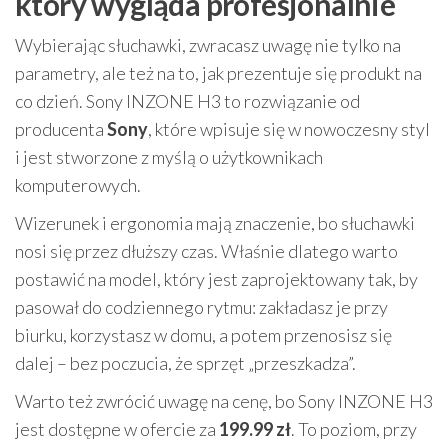
który wygląda profesjonalnie
Wybierając słuchawki, zwracasz uwagę nie tylko na
parametry, ale też na to, jak prezentuje się produkt na
co dzień. Sony INZONE H3 to rozwiązanie od
producenta
Sony
, które wpisuje się w nowoczesny styl
i jest stworzone z myślą o użytkownikach
komputerowych.
Wizerunek i ergonomia mają znaczenie, bo słuchawki
nosi się przez dłuższy czas. Właśnie dlatego warto
postawić na model, który jest zaprojektowany tak, by
pasował do codziennego rytmu: zakładasz je przy
biurku, korzystasz w domu, a potem przenosisz się
dalej – bez poczucia, że sprzęt „przeszkadza”.
Warto też zwrócić uwagę na cenę, bo Sony INZONE H3
jest dostępne w ofercie za
199.99 zł
. To poziom, przy